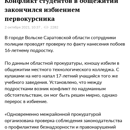
Конфликт студентов в общежитии
закончился избиением
первокурсника
2 октября 2021, 10:37
2282
В городе Вольске Саратовской области сотрудники
полиции проводят проверку по факту нанесения побоев
16-летнему подростку.
По данным областной прокуратуры, юношу избили в
общежитии местного технологического колледжа. С
кулаками на него напал 17-летний учащийся того же
учебного заведения. Установлено, что между
подростками возник конфликт по надуманным
обстоятельствам, он мог быть решен мирно, однако
перерос в избиение.
«Одновременно межрайонной прокуратурой
организована проверка соблюдения законодательства
о профилактике безнадзорности и правонарушений