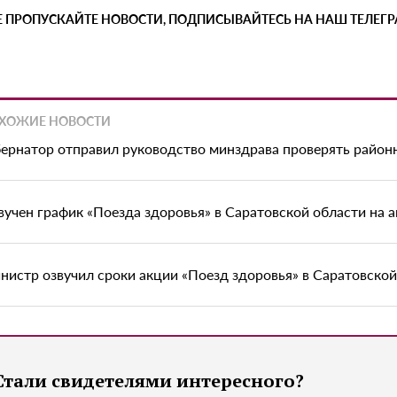
Е ПРОПУСКАЙТЕ НОВОСТИ, ПОДПИСЫВАЙТЕСЬ НА НАШ ТЕЛЕГ
ХОЖИЕ НОВОСТИ
бернатор отправил руководство минздрава проверять райо
вучен график «Поезда здоровья» в Саратовской области на а
нистр озвучил сроки акции «Поезд здоровья» в Саратовской
Стали свидетелями интересного?