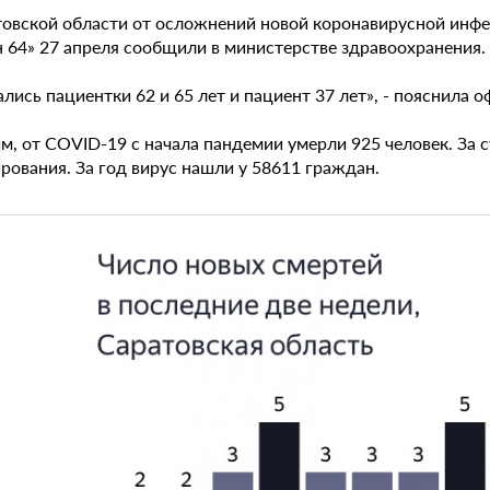
товской области от осложнений новой коронавирусной инф
н 64» 27 апреля сообщили в министерстве здравоохранения.
лись пациентки 62 и 65 лет и пациент 37 лет», - пояснила
, от COVID-19 с начала пандемии умерли 925 человек. За с
рования. За год вирус нашли у 58611 граждан.