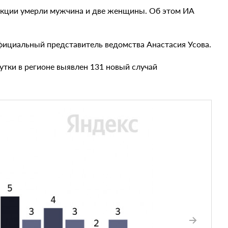
екции умерли мужчина и две женщины. Об этом ИА
 официальный представитель ведомства Анастасия Усова.
утки в регионе выявлен 131 новый случай