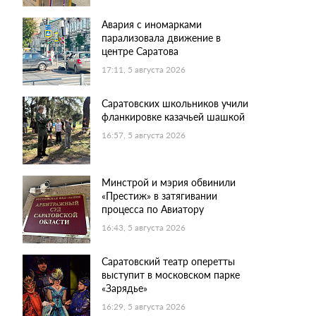
Авария с иномарками
парализовала движение в
центре Саратова
17:11, 5 августа 2026
Саратовских школьников учили
фланкировке казачьей шашкой
16:57, 5 августа 2026
Минстрой и мэрия обвинили
«Престиж» в затягивании
процесса по Авиатору
16:43, 5 августа 2026
Саратовский театр оперетты
выступит в московском парке
«Зарядье»
16:29, 5 августа 2026