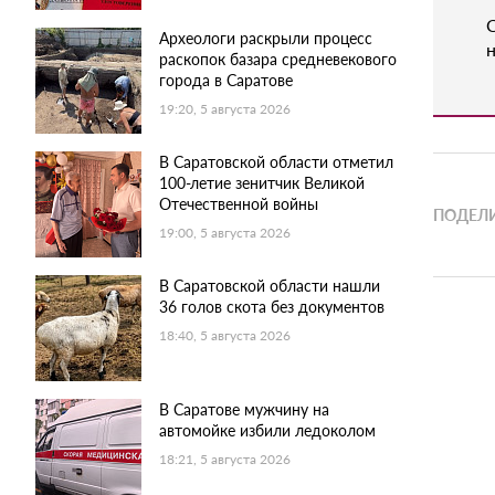
Археологи раскрыли процесс
н
раскопок базара средневекового
города в Саратове
19:20, 5 августа 2026
В Саратовской области отметил
100-летие зенитчик Великой
Отечественной войны
ПОДЕЛИ
19:00, 5 августа 2026
В Саратовской области нашли
36 голов скота без документов
18:40, 5 августа 2026
В Саратове мужчину на
автомойке избили ледоколом
18:21, 5 августа 2026