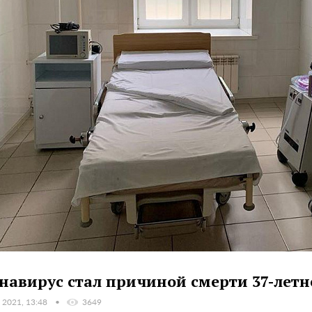
навирус стал причиной смерти 37-лет
 2021, 13:48
3649