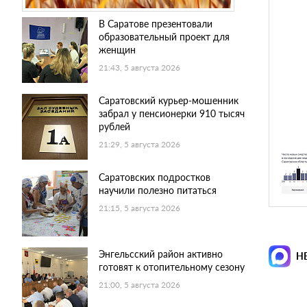
В Саратове презентовали
образовательный проект для
женщин
21:43, 5 августа 2026
Саратовский курьер-мошенник
забрал у пенсионерки 910 тысяч
рублей
21:29, 5 августа 2026
Саратовских подростков
научили полезно питаться
21:15, 5 августа 2026
Энгельсский район активно
Н
готовят к отопительному сезону
21:00, 5 августа 2026