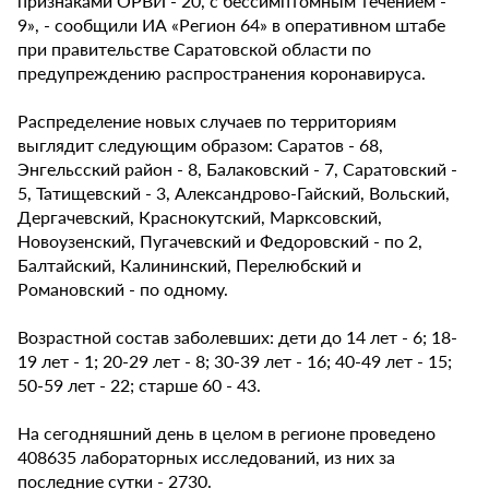
признаками ОРВИ - 20, с бессимптомным течением -
9», - сообщили ИА «Регион 64» в оперативном штабе
при правительстве Саратовской области по
предупреждению распространения коронавируса.
Распределение новых случаев по территориям
выглядит следующим образом: Саратов - 68,
Энгельсский район - 8, Балаковский - 7, Саратовский -
5, Татищевский - 3, Александрово-Гайский, Вольский,
Дергачевский, Краснокутский, Марксовский,
Новоузенский, Пугачевский и Федоровский - по 2,
Балтайский, Калининский, Перелюбский и
Романовский - по одному.
Возрастной состав заболевших: дети до 14 лет - 6; 18-
19 лет - 1; 20-29 лет - 8; 30-39 лет - 16; 40-49 лет - 15;
50-59 лет - 22; старше 60 - 43.
На сегодняшний день в целом в регионе проведено
408635 лабораторных исследований, из них за
последние сутки - 2730.