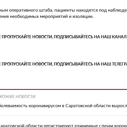
ным оперативного штаба, пациенты находятся под наблюден
ения необходимых мероприятий и изоляции.
Е ПРОПУСКАЙТЕ НОВОСТИ, ПОДПИСЫВАЙТЕСЬ НА НАШ КАНАЛ
Е ПРОПУСКАЙТЕ НОВОСТИ, ПОДПИСЫВАЙТЕСЬ НА НАШ ТЕЛЕГ
ХОЖИЕ НОВОСТИ
болеваемость коронавирусом в Саратовской области выросл
Саратовской области регистрируют единичные случаи корон