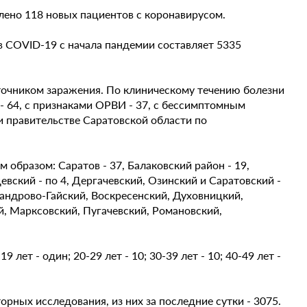
влено 118 новых пациентов с коронавирусом.
 COVID-19 с начала пандемии составляет 5335
сточником заражения. По клиническому течению болезни
- 64, с признаками ОРВИ - 37, с бессимптомным
ри правительстве Саратовской области по
образом: Саратов - 37, Балаковский район - 19,
щевский - по 4, Дергачевский, Озинский и Саратовский -
ксандрово-Гайский, Воскресенский, Духовницкий,
, Марксовский, Пугачевский, Романовский,
9 лет - один; 20-29 лет - 10; 30-39 лет - 10; 40-49 лет -
рных исследования, из них за последние сутки - 3075.