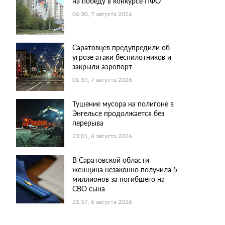
на победу в конкурсе ПФО
06:30, 7 августа 2026
Саратовцев предупредили об
угрозе атаки беспилотников и
закрыли аэропорт
01:35, 7 августа 2026
Тушение мусора на полигоне в
Энгельсе продолжается без
перерыва
23:01, 6 августа 2026
В Саратовской области
женщина незаконно получила 5
миллионов за погибшего на
СВО сына
21:57, 6 августа 2026