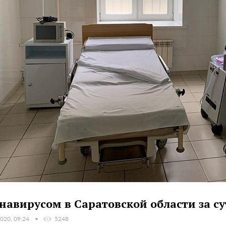
навирусом в Саратовской области за су
020, 09:24
5248