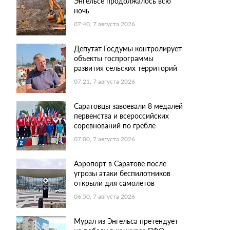
Энгельсе продолжалось всю
ночь
07:40, 7 августа 2026
Депутат Госдумы контролирует
объекты госпрограммы
развития сельских территорий
07:21, 7 августа 2026
Саратовцы завоевали 8 медалей
первенства и всероссийских
соревнований по гребле
07:00, 7 августа 2026
Аэропорт в Саратове после
угрозы атаки беспилотников
открыли для самолетов
06:50, 7 августа 2026
Мурал из Энгельса претендует