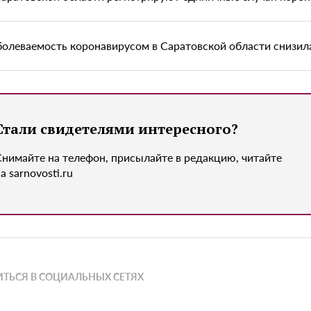
болеваемость коронавирусом в Саратовской области снизилас
Стали свидетелями интересного?
Снимайте на телефон, присылайте в редакцию, читайте
а sarnovosti.ru
ТЬСЯ В СОЦИАЛЬНЫХ СЕТЯХ