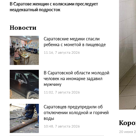
В Саратове женщин с колясками преследует
неадекватный подросток
Новости
Саратовские медики спасли
ребенка с монетой в пищеводе
11:16, 7 августа 2026
В Саратовской области молодой
человек на иномарке задавил
мужчину
11:02, 7 августа 2026
Саратовцев предупредили об
отключении холодной и горячей
воды
Коро
10:48, 7 августа 2026
20 июня 2