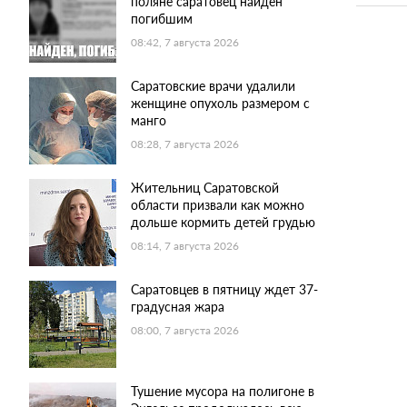
поляне саратовец найден
погибшим
08:42, 7 августа 2026
Саратовские врачи удалили
женщине опухоль размером с
манго
08:28, 7 августа 2026
Жительниц Саратовской
области призвали как можно
дольше кормить детей грудью
08:14, 7 августа 2026
Саратовцев в пятницу ждет 37-
градусная жара
08:00, 7 августа 2026
Тушение мусора на полигоне в