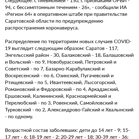
следующее: с пневмонией - 150, с признаками ОРВИ -
94, с бессимптомным течением - 26», - сообщили ИА
«Регион 64» в оперативном штабе при правительстве
Саратовской области по предупреждению
распространения коронавируса.
Распределение по территориям новых случаев COVID-
19 выглядит следующим образом: Саратов - 117,
Энгельсский район - 30, Балаковский - 18, Балашовский
и Вольский - по 9, Новобурасский, Петровский и
Советский - по 7, Базарно-Карабулакский и
Воскресенский - по 6, Озинский, Пугачевский и
Ртищевский - по 5, Ивантеевский, Лысогорский,
Романовский и Федоровский - по 4, Аркадакский,
Ершовский, Калининский, Красноармейский и
Перелюбский - по 3, Ровенский, Самойловский и
Турковский - по 2, Александрово-Гайский и Хвалынский
- по одному.
Возрастной состав заболевших: дети до 14 лет - 9; 15-
17 лет - 6; 18-19 лет - 2; 20-29 лет - 18; 30-39 лет - 36;