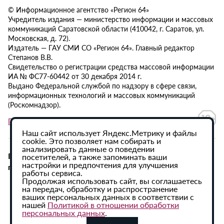
© Информационное агентство «Регион 64»
Учредитель издания — министерство информации и массовых
коммуникаций Саратовской области (410042, г. Саратов, ул.
Московская, д. 72).
Издатель — ГАУ СМИ СО «Регион 64». Главный редактор
Степанов В.В.
Свидетельство о регистрации средства массовой информации
ИА № ФС77-60442 от 30 декабря 2014 г.
Выдано Федеральной службой по надзору в сфере связи,
информационных технологий и массовых коммуникаций
(Роскомнадзор).
Политика в отношении обработки персональных данных
Наш сайт использует Яндекс.Метрику и файлы
cookie. Это позволяет нам собирать и
анализировать данные о поведении
При использовании материалов сайта активная
посетителей, а также запоминать ваши
настройки и предпочтения для улучшения
гиперссылка на ИА «Регион 64» обязательна.
работы сервиса.
Продолжая использовать сайт, вы соглашаетесь
на передач, обработку и распространение
ваших персональных данных в соответствии с
нашей
Политикой в отношении обработки
персональных данных
.