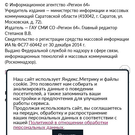
© Информационное агентство «Регион 64»
Учредитель издания — министерство информации и массовых
коммуникаций Саратовской области (410042, г. Саратов, ул.
Московская, д. 72).
Издатель — ГАУ СМИ СО «Регион 64». Главный редактор
Степанов В.В.
Свидетельство о регистрации средства массовой информации
ИА № ФС77-60442 от 30 декабря 2014 г.
Выдано Федеральной службой по надзору в сфере связи,
информационных технологий и массовых коммуникаций
(Роскомнадзор).
Политика в отношении обработки персональных данных
Наш сайт использует Яндекс.Метрику и файлы
cookie. Это позволяет нам собирать и
анализировать данные о поведении
При использовании материалов сайта активная
посетителей, а также запоминать ваши
настройки и предпочтения для улучшения
гиперссылка на ИА «Регион 64» обязательна.
работы сервиса.
Продолжая использовать сайт, вы соглашаетесь
на передач, обработку и распространение
ваших персональных данных в соответствии с
нашей
Политикой в отношении обработки
персональных данных
.