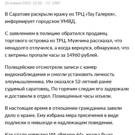
26 января 2022, 12:20
2387
В Саратове раскрыли кражу из ТРЦ «Тау Галерея»,
информирует городское УМВД.
С заявлением в полицию обратился продавец
торгового островка из ТРЦ. Мужчина рассказал, что
ненадолго отлучился, а когда вернулся, обнаружил, что
с витрины пропали часы за 14960 рублей.
Полицейские отсмотрели записи с камер
видеонаблюдения и смогли установить личность
злоумышленника. Им оказался 52-летний ранее
судимый саратовец. По горячим следам его задержали
и доставили в отдел. Похищенные часы изъяли.
В настоящее время в отношении гражданина завели
дело о краже. Ему избрана мера пресечения в виде
подписки о невыезде и надлежащем поведении.
Как стало известно ИА «Регион 64», кража была