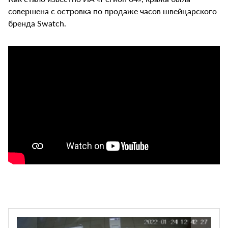
совершена с островка по продаже часов швейцарского
бренда Swatch.