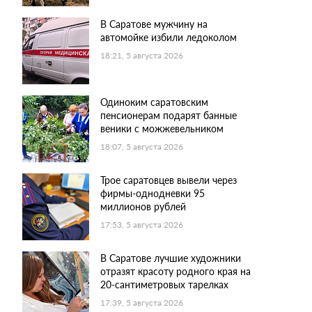
В Саратове мужчину на
автомойке избили ледоколом
18:21, 5 августа 2026
Одиноким саратовским
пенсионерам подарят банные
веники с можжевельником
18:07, 5 августа 2026
Трое саратовцев вывели через
фирмы-однодневки 95
миллионов рублей
17:53, 5 августа 2026
В Саратове лучшие художники
отразят красоту родного края на
20-сантиметровых тарелках
17:39, 5 августа 2026