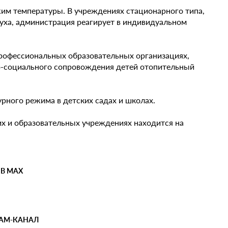
м температуры. В учреждениях стационарного типа,
уха, администрация реагирует в индивидуальном
рофессиональных образовательных организациях,
ко-социального сопровождения детей отопительный
ного режима в детских садах и школах.
х и образовательных учреждениях находится на
 В MAX
РАМ-КАНАЛ