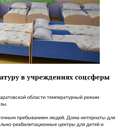
атуру в учреждениях соцсферы
Саратовской области температурный режим
зы.
суточным пребыванием людей. Дома-интернаты для
ально-реабилитационные центры для детей и