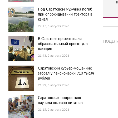
н
Под Саратовом мужчина погиб
при опрокидывании трактора в
канал
22:17, 5 августа 2026
В Саратове презентовали
ПОДЕЛИ
образовательный проект для
женщин
21:43, 5 августа 2026
Саратовский курьер-мошенник
забрал у пенсионерки 910 тысяч
рублей
21:29, 5 августа 2026
Саратовских подростков
научили полезно питаться
21:15, 5 августа 2026