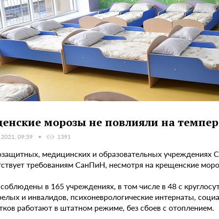
енские морозы не повлияли на темпер
 2021, 09:59
1391
озащитных, медицинских и образовательных учреждениях 
тствует требованиям СанПиН, несмотря на крещенские моро
соблюдены в 165 учреждениях, в том числе в 48 с кругло
релых и инвалидов, психоневрологические интернаты, соци
тков работают в штатном режиме, без сбоев с отоплением.