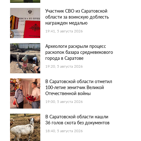
Участник СВО из Саратовской
области за воинскую доблесть
награжден медалью
19:41, 5 августа 2026
Археологи раскрыли процесс
раскопок базара средневекового
города в Саратове
19:20, 5 августа 2026
В Саратовской области отметил
100-летие зенитчик Великой
Отечественной войны
19:00, 5 августа 2026
В Саратовской области нашли
36 голов скота без документов
18:40, 5 августа 2026