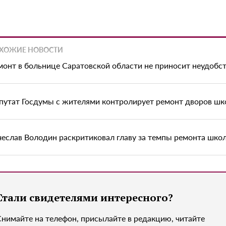
ХОЖИЕ НОВОСТИ
монт в больнице Саратовской области не приносит неудобс
путат Госдумы с жителями контролирует ремонт дворов шк
чеслав Володин раскритиковал главу за темпы ремонта шко
Стали свидетелями интересного?
Снимайте на телефон, присылайте в редакцию, читайте