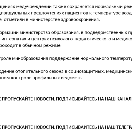
щениях медучреждений также сохраняется нормальный режи
дивидуальных предпочтениях пациентов к температуре возд
е, отметили в министерстве здравоохранения.
ормации министерства образования, в подведомственных п
-интернатах и центрах психолого-педагогического и меди
проходит в обычном режиме.
троле минобразования поддержание нормального температур
дение отопительного сезона в социозащитных, медицински
нном контроле профильных ведомств.
Е ПРОПУСКАЙТЕ НОВОСТИ, ПОДПИСЫВАЙТЕСЬ НА НАШ КАНАЛ
Е ПРОПУСКАЙТЕ НОВОСТИ, ПОДПИСЫВАЙТЕСЬ НА НАШ ТЕЛЕГ