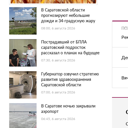
В Саратовской области
прогнозируют небольшие
дожди и 34-градусную жару
ПО
08:00, 6 августа 2026
Ре
Пострадавший от БПЛА
саратовский подросток
рассказал о планах на будущее
Де
07:30, 6 августа 2026
Губернатор озвучил стратегию
Вя
развития здравоохранения
Саратовской области
07:00, 6 августа 2026
В Саратове ночью закрывали
аэропорт
06:45, 6 августа 2026