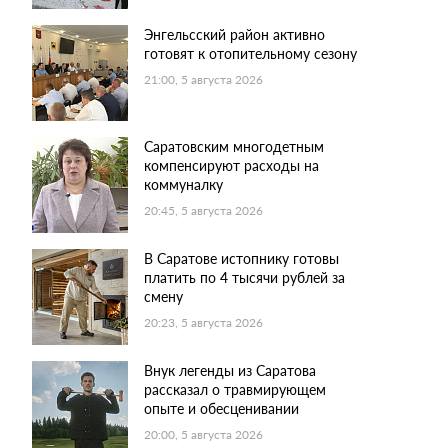
Энгельсский район активно
готовят к отопительному сезону
21:00, 5 августа 2026
Саратовским многодетным
компенсируют расходы на
коммуналку
20:45, 5 августа 2026
В Саратове истопнику готовы
платить по 4 тысячи рублей за
смену
20:23, 5 августа 2026
Внук легенды из Саратова
рассказал о травмирующем
опыте и обесценивании
20:00, 5 августа 2026