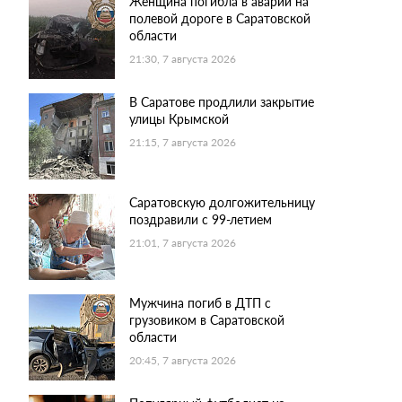
Женщина погибла в аварии на
полевой дороге в Саратовской
области
21:30, 7 августа 2026
В Саратове продлили закрытие
улицы Крымской
21:15, 7 августа 2026
Саратовскую долгожительницу
поздравили с 99-летием
21:01, 7 августа 2026
Мужчина погиб в ДТП с
грузовиком в Саратовской
области
20:45, 7 августа 2026