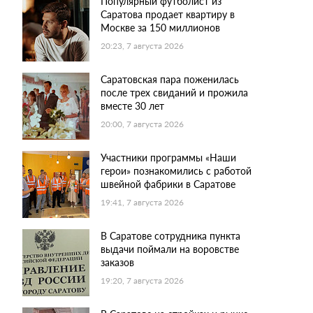
Популярный футболист из
Саратова продает квартиру в
Москве за 150 миллионов
20:23, 7 августа 2026
Саратовская пара поженилась
после трех свиданий и прожила
вместе 30 лет
20:00, 7 августа 2026
Участники программы «Наши
герои» познакомились с работой
швейной фабрики в Саратове
19:41, 7 августа 2026
В Саратове сотрудника пункта
выдачи поймали на воровстве
заказов
19:20, 7 августа 2026