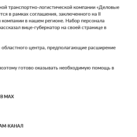
пной транспортно-логистической компании «Деловые
ся в рамках соглашения, заключенного на II
 компании в нашем регионе. Набор персонала
рассказал вице-губернатор на своей странице в
ии областного центра, предполагающие расширение
 поэтому готово оказывать необходимую помощь в
 В MAX
РАМ-КАНАЛ