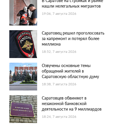
В Саратове на стройках и рынке
нашли нелегальных мигрантов
19:06, 7 августа 2026
Саратовец решил проголосовать
за капремонт и потерял более
миллиона
18:52, 7 августа 2026
Озвучены основные темы
обращений жителей в
Саратовскую областную думу
18:38, 7 августа 2026
Саратовцев обвиняют в
незаконной банковской
деятельности на 9 миллиардов
18:24, 7 августа 2026