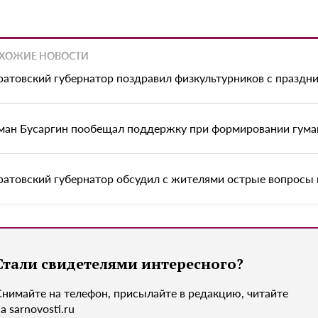
ХОЖИЕ НОВОСТИ
ратовский губернатор поздравил физкультурников с праздн
ман Бусаргин пообещал поддержку при формировании гум
ратовский губернатор обсудил с жителями острые вопросы 
Стали свидетелями интересного?
Снимайте на телефон, присылайте в редакцию, читайте
а sarnovosti.ru