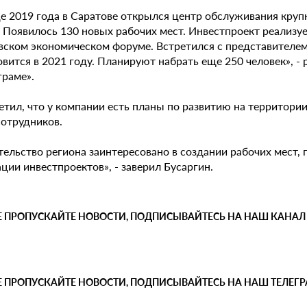
це 2019 года в Саратове открылся центр обслуживания кру
 Появилось 130 новых рабочих мест. Инвестпроект реализует
вском экономическом форуме. Встретился с представителем
вится в 2021 году. Планируют набрать еще 250 человек», - 
граме».
етил, что у компании есть планы по развитию на территор
сотрудников.
тельство региона заинтересовано в создании рабочих мест,
ции инвестпроектов», - заверил Бусаргин.
Е ПРОПУСКАЙТЕ НОВОСТИ, ПОДПИСЫВАЙТЕСЬ НА НАШ КАНАЛ
Е ПРОПУСКАЙТЕ НОВОСТИ, ПОДПИСЫВАЙТЕСЬ НА НАШ ТЕЛЕГ