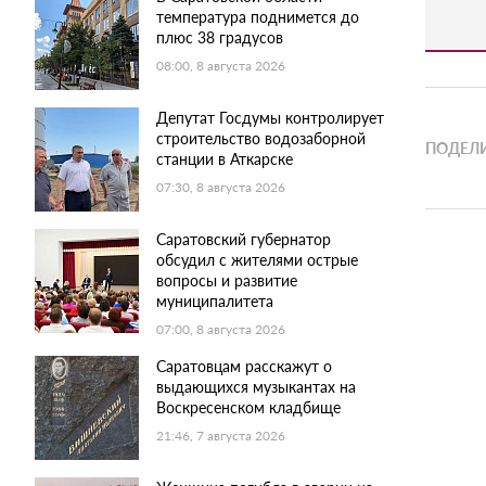
температура поднимется до
плюс 38 градусов
08:00, 8 августа 2026
Депутат Госдумы контролирует
строительство водозаборной
ПОДЕЛИ
станции в Аткарске
07:30, 8 августа 2026
Саратовский губернатор
обсудил с жителями острые
вопросы и развитие
муниципалитета
07:00, 8 августа 2026
Саратовцам расскажут о
выдающихся музыкантах на
Воскресенском кладбище
21:46, 7 августа 2026