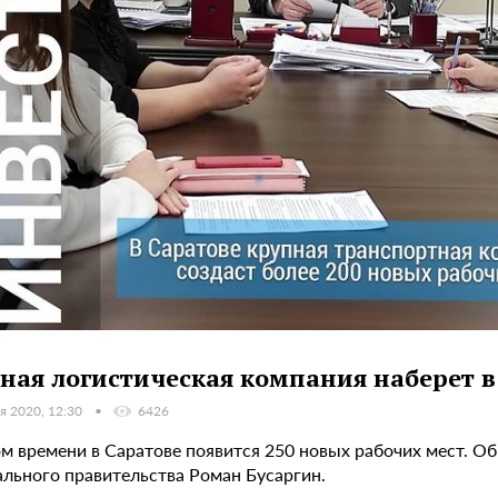
ная логистическая компания наберет в
я 2020, 12:30
6426
ом времени в Саратове появится 250 новых рабочих мест. О
ального правительства Роман Бусаргин.