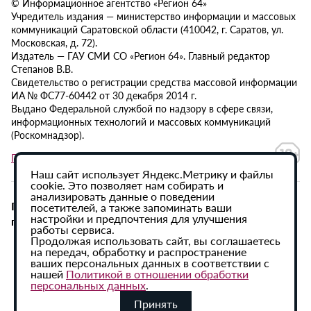
© Информационное агентство «Регион 64»
Учредитель издания — министерство информации и массовых
коммуникаций Саратовской области (410042, г. Саратов, ул.
Московская, д. 72).
Издатель — ГАУ СМИ СО «Регион 64». Главный редактор
Степанов В.В.
Свидетельство о регистрации средства массовой информации
ИА № ФС77-60442 от 30 декабря 2014 г.
Выдано Федеральной службой по надзору в сфере связи,
информационных технологий и массовых коммуникаций
(Роскомнадзор).
Политика в отношении обработки персональных данных
Наш сайт использует Яндекс.Метрику и файлы
cookie. Это позволяет нам собирать и
анализировать данные о поведении
При использовании материалов сайта активная
посетителей, а также запоминать ваши
настройки и предпочтения для улучшения
гиперссылка на ИА «Регион 64» обязательна.
работы сервиса.
Продолжая использовать сайт, вы соглашаетесь
на передач, обработку и распространение
ваших персональных данных в соответствии с
нашей
Политикой в отношении обработки
персональных данных
.
Принять