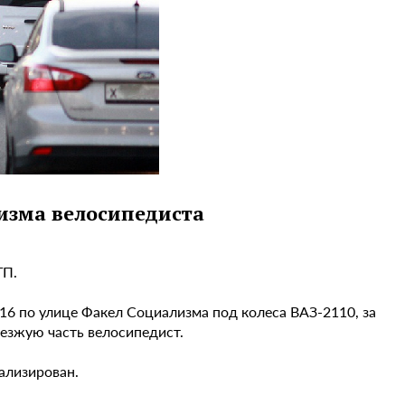
изма велосипедиста
ТП.
6 по улице Факел Социализма под колеса ВАЗ-2110, за
езжую часть велосипедист.
ализирован.