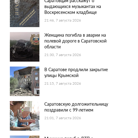
Саратовцам расскажут о
выдающихся музыкантах на
Воскресенском кладбище
21:46, 7 августа 2026
Женщина погибла в аварии на
полевой дороге в Саратовской
области
21:30, 7 августа 2026
В Саратове продлили закрытие
улицы Крымской
21:15, 7 августа 2026
Саратовскую долгожительницу
поздравили с 99-летием
21:01, 7 августа 2026