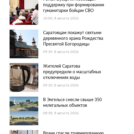
поддержку при формировании
гуманитарки бойцам СВО
10:00, 8 августа 2026
Саратовцам покажут святыни
деревянного храма Рождества
Пресвятой Богородицы
09:39, 8 августа 2026
Жителей Саратова
предупредили о масштабных
отключениях воды
09:20, 8 августа 2026
В Энгельсе снесли свыше 350
нелегальных объектов
08:58, 8 августа 2026
Врачи спасли травмированную