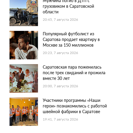
Мужчина погиб в ДТП с
грузовиком в Саратовской
области
20:45, 7 августа 2026
Популярный футболист из
Саратова продает квартиру в
Москве за 150 миллионов
20:23, 7 августа 2026
Саратовская пара поженилась
после трех свиданий и прожила
вместе 30 лет
20:00, 7 августа 2026
Участники программы «Наши
герои» познакомились с работой
швейной фабрики в Саратове
19:41, 7 августа 2026