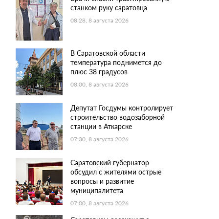
станком руку саратовца
08:28, 8 августа 2026
В Саратовской области
температура поднимется до
плюс 38 градусов
08:00, 8 августа 2026
Депутат Госдумы контролирует
строительство водозаборной
станции в Аткарске
07:30, 8 августа 2026
Саратовский губернатор
обсудил с жителями острые
вопросы и развитие
муниципалитета
07:00, 8 августа 2026