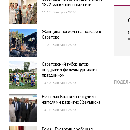
1322 маскировочные сети
11:19, 8 августа 2026
Женщина погибла на пожаре в
Саратове
н
11:01, 8 августа 2026
Саратовский губернатор
поздравил физкультурников с
праздником
ПОДЕЛИ
10:40, 8 августа 2026
Вячеслав Володин обсудил с
жителями развитие Хвалынска
10:19, 8 августа 2026
Роман Бусаргин пообещал