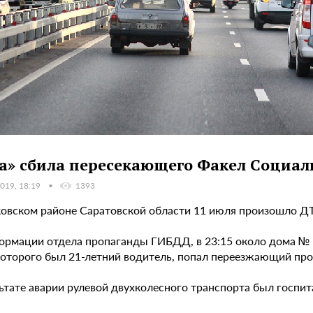
а» сбила пересекающего Факел Социал
019, 18:19
1393
ковском районе Саратовской области 11 июля произошло Д
ормации отдела пропаганды ГИБДД, в 23:15 около дома № 1
которого был 21-летний водитель, попал переезжающий про
ьтате аварии рулевой двухколесного транспорта был госпит