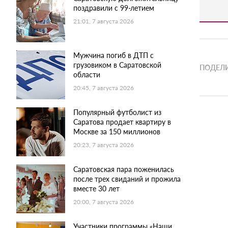
поздравили с 99-летием
21:01, 7 августа 2026
Мужчина погиб в ДТП с
грузовиком в Саратовской
ПОДЕЛИ
области
20:45, 7 августа 2026
Популярный футболист из
Саратова продает квартиру в
Москве за 150 миллионов
20:23, 7 августа 2026
Саратовская пара поженилась
после трех свиданий и прожила
вместе 30 лет
20:00, 7 августа 2026
Участники программы «Наши