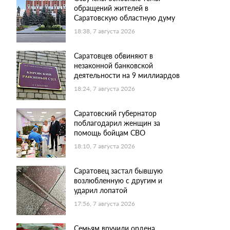
обращений жителей в
Саратовскую областную думу
18:38, 7 августа 2026
Саратовцев обвиняют в
незаконной банковской
деятельности на 9 миллиардов
18:24, 7 августа 2026
Саратовский губернатор
поблагодарил женщин за
помощь бойцам СВО
18:10, 7 августа 2026
Саратовец застал бывшую
возлюбленную с другим и
ударил лопатой
17:56, 7 августа 2026
Семьям вручили ордена