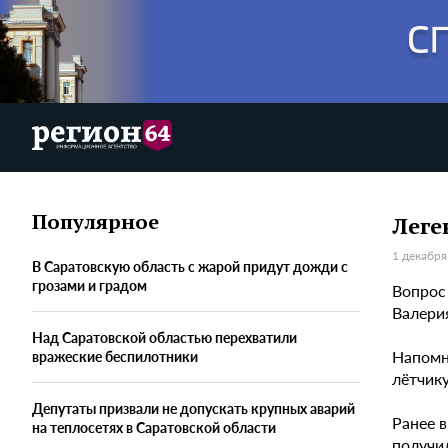
Популярное
Леге
1 декабря
В Саратовскую область с жарой придут дожди с
грозами и градом
Вопрос
Валерия
Над Саратовской областью перехватили
Напомн
вражеские беспилотники
лётчику
Депутаты призвали не допускать крупных аварий
Ранее в
на теплосетях в Саратовской области
получил