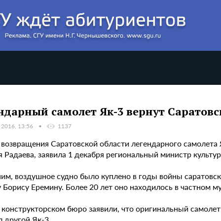
ндарный самолет Як-3 вернут Саратовс
 2016, 13:56
1137
 возвращения Саратовской области легендарного самолета 
 Радаева, заявила 1 декабря региональный министр культур
им, воздушное судно было куплено в годы войны саратовс
 Борису Еремину. Более 20 лет оно находилось в частном м
 конструкторском бюро заявили, что оригинальный самолет 
 другой Як-3.