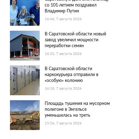
со 101-летием поздравил
Владимир Путин
16:46, 7 августа 2026
В Саратовской области новый
завод увеличил мощности
переработки семян
16:32, 7 августа 2026
В Саратовской области
наркокурьера отправили в
«особую» колонию
16:18, 7 августа 2026
Площадь тушения на мусорном
полигоне в Энгельсе
уменьшилась на треть
15:56, 7 августа 2026