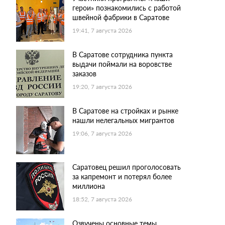
герои» познакомились с работой
швейной фабрики в Саратове
19:41, 7 августа 2026
В Саратове сотрудника пункта
выдачи поймали на воровстве
заказов
19:20, 7 августа 2026
В Саратове на стройках и рынке
нашли нелегальных мигрантов
19:06, 7 августа 2026
Саратовец решил проголосовать
за капремонт и потерял более
миллиона
18:52, 7 августа 2026
Озвучены основные темы