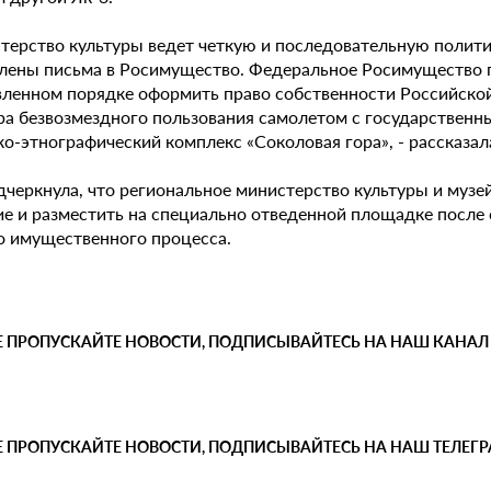
терство культуры ведет четкую и последовательную полити
лены письма в Росимущество. Федеральное Росимущество п
вленном порядке оформить право собственности Российск
ра безвозмездного пользования самолетом с государстве
о-этнографический комплекс «Соколовая гора», - рассказал
дчеркнула, что региональное министерство культуры и музе
ие и разместить на специально отведенной площадке после
о имущественного процесса.
Е ПРОПУСКАЙТЕ НОВОСТИ, ПОДПИСЫВАЙТЕСЬ НА НАШ КАНАЛ
Е ПРОПУСКАЙТЕ НОВОСТИ, ПОДПИСЫВАЙТЕСЬ НА НАШ ТЕЛЕГ