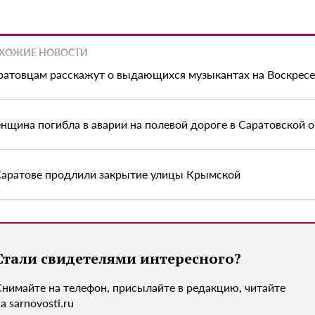
ХОЖИЕ НОВОСТИ
ратовцам расскажут о выдающихся музыкантах на Воскрес
нщина погибла в аварии на полевой дороге в Саратовской 
Саратове продлили закрытие улицы Крымской
Стали свидетелями интересного?
Снимайте на телефон, присылайте в редакцию, читайте
а sarnovosti.ru