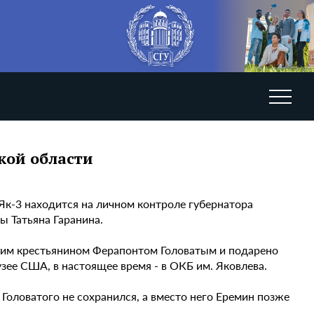
кой области
Як-3 находится на личном контроле губернатора
ы Татьяна Гаранина.
ким крестьянином Ферапонтом Головатым и подарено
узее США, в настоящее время - в ОКБ им. Яковлева.
Головатого не сохранился, а вместо него Еремин позже