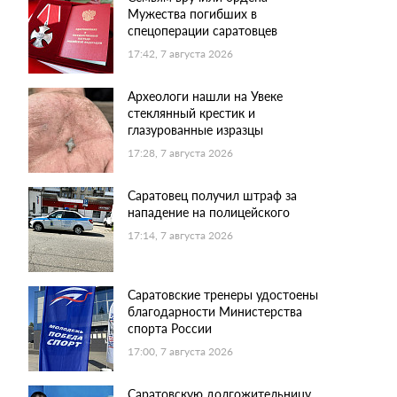
Мужества погибших в
спецоперации саратовцев
17:42, 7 августа 2026
Археологи нашли на Увеке
стеклянный крестик и
глазурованные изразцы
17:28, 7 августа 2026
Саратовец получил штраф за
нападение на полицейского
17:14, 7 августа 2026
Саратовские тренеры удостоены
благодарности Министерства
спорта России
17:00, 7 августа 2026
Саратовскую долгожительницу