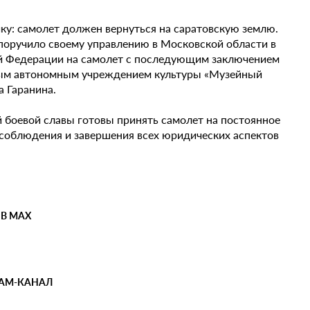
ку: самолет должен вернуться на саратовскую землю.
оручило своему управлению в Московской области в
ой Федерации на самолет с последующим заключением
нным автономным учреждением культуры «Музейный
а Гаранина.
й боевой славы готовы принять самолет на постоянное
 соблюдения и завершения всех юридических аспектов
 В MAX
РАМ-КАНАЛ