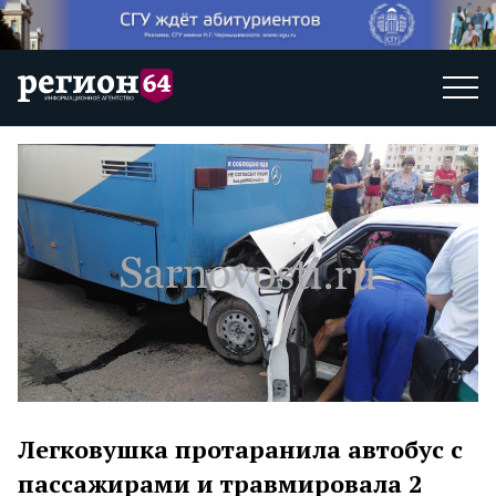
Легковушка протаранила автобус с
пассажирами и травмировала 2