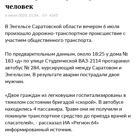
человек
6 июля 2020, 21:56
4245
В Энгельсе Саратовской области вечером 6 июля
произошло дорожно-транспортное происшествие с
участием общественного транспорта.
По предварительным данным, около 18:25 у дома №
183 «д» по улице Студенческой ВАЗ-2114 протаранил
автобус № 284, курсирующий между Саратовом и
Энгельсом. В результате аварии пострадали двое
мужчин.
«Двое граждан из легковушки госпитализированы в
тяжелом состоянии бригадой «скорой». В автобусе
находились 4 пассажира. Травм они не получили и
покинули транспортное средство до приезда врачей и
спасателей», - рассказал ИА «Регион 64»
информированный источник.