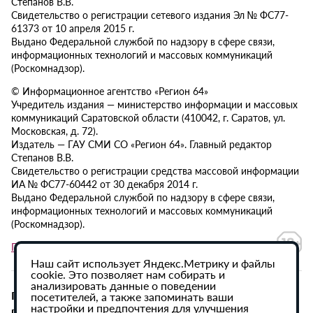
Степанов В.В.
Свидетельство о регистрации сетевого издания Эл № ФС77-
61373 от 10 апреля 2015 г.
Выдано Федеральной службой по надзору в сфере связи,
информационных технологий и массовых коммуникаций
(Роскомнадзор).
© Информационное агентство «Регион 64»
Учредитель издания — министерство информации и массовых
коммуникаций Саратовской области (410042, г. Саратов, ул.
Московская, д. 72).
Издатель — ГАУ СМИ СО «Регион 64». Главный редактор
Степанов В.В.
Свидетельство о регистрации средства массовой информации
ИА № ФС77-60442 от 30 декабря 2014 г.
Выдано Федеральной службой по надзору в сфере связи,
информационных технологий и массовых коммуникаций
(Роскомнадзор).
Политика в отношении обработки персональных данных
Наш сайт использует Яндекс.Метрику и файлы
cookie. Это позволяет нам собирать и
анализировать данные о поведении
При использовании материалов сайта активная
посетителей, а также запоминать ваши
настройки и предпочтения для улучшения
гиперссылка на ИА «Регион 64» обязательна.