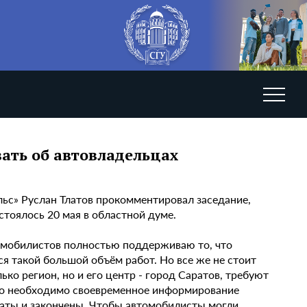
ать об автовладельцах
с» Руслан Тлатов прокомментировал заседание,
стоялось 20 мая в областной думе.
втомобилистов полностью поддерживаю то, что
я такой большой объём работ. Но все же не стоит
ько регион, но и его центр - город Саратов, требуют
что необходимо своевременное информирование
ачаты и закончены. Чтобы автомобилисты могли