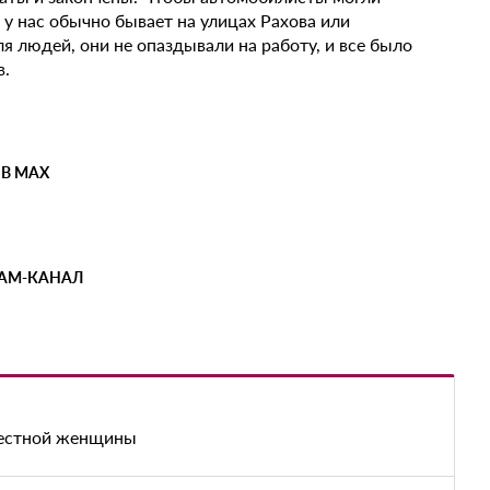
 у нас обычно бывает на улицах Рахова или
я людей, они не опаздывали на работу, и все было
в.
 В MAX
РАМ-КАНАЛ
вестной женщины