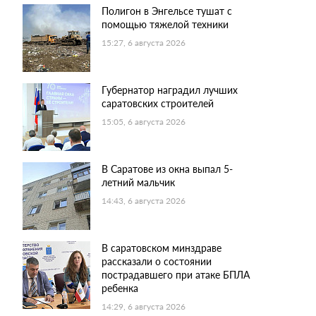
Полигон в Энгельсе тушат с
помощью тяжелой техники
15:27, 6 августа 2026
Губернатор наградил лучших
саратовских строителей
15:05, 6 августа 2026
В Саратове из окна выпал 5-
летний мальчик
14:43, 6 августа 2026
В саратовском минздраве
рассказали о состоянии
пострадавшего при атаке БПЛА
ребенка
14:29, 6 августа 2026