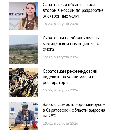
Саратовская область стала
второй в России по разработке
электронных услуг
16:23, 6 августа 2026
Саратовцы не обращались за
медицинской помощью из-за
смога
16:09, 6 августа 2026
Саратовцам рекомендовали
надевать на улице маски и
респираторы
15:55, 6 августа 2026
Заболеваемость коронавирусом
в Саратовской области выросла
на 28%
15:41, 6 августа 2026