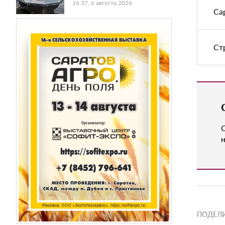
16:37, 6 августа 2026
Са
Ст
н
ПОДЕЛИ