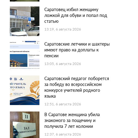
Саратовец избил женщину
ложкой для обуви и попал под
статью
13:19, 6 августа 2026
Саратовские летчики и шахтеры
имеют право на доплаты к
пенсии
13:05, 6 августа 2026
Саратовский педагог поборется
за победу во всероссийском
конкурсе учителей родного
языка
12:51, 6 августа 2026
В Саратове женщина убила
знакомого за пощечину и
получила 7 лет колонии
12:37, 6 августа 2026