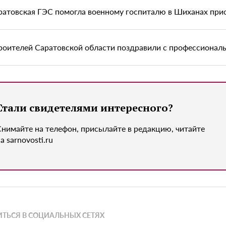
ратовская ГЭС помогла военному госпиталю в Шиханах пр
роителей Саратовской области поздравили с профессионал
Стали свидетелями интересного?
Снимайте на телефон, присылайте в редакцию, читайте
а sarnovosti.ru
ТЬСЯ В СОЦИАЛЬНЫХ СЕТЯХ