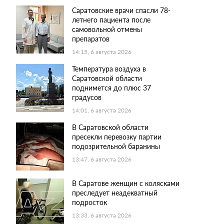
Саратовские врачи спасли 78-
летнего пациента после
самовольной отмены
препаратов
14:15, 6 августа 2026
Температура воздуха в
Саратовской области
поднимется до плюс 37
градусов
14:01, 6 августа 2026
В Саратовской области
пресекли перевозку партии
подозрительной баранины
13:47, 6 августа 2026
В Саратове женщин с колясками
преследует неадекватный
подросток
13:33, 6 августа 2026