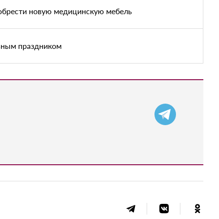
иобрести новую медицинскую мебель
ьным праздником