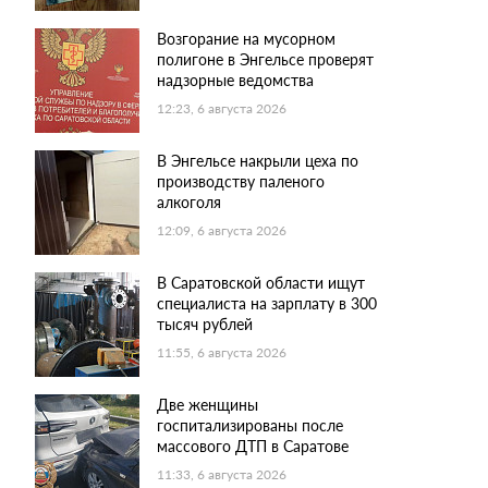
Возгорание на мусорном
полигоне в Энгельсе проверят
надзорные ведомства
12:23, 6 августа 2026
В Энгельсе накрыли цеха по
производству паленого
алкоголя
12:09, 6 августа 2026
В Саратовской области ищут
специалиста на зарплату в 300
тысяч рублей
11:55, 6 августа 2026
Две женщины
госпитализированы после
массового ДТП в Саратове
11:33, 6 августа 2026