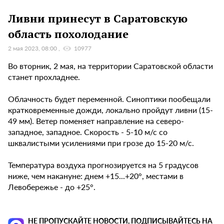
Ливни принесут в Саратовскую
область похолодание
2 мая 2023, 08:00
10977
Во вторник, 2 мая, на территории Саратовской области
станет прохладнее.
Облачность будет переменной. Синоптики пообещали
кратковременные дожди, локально пройдут ливни (15-
49 мм). Ветер поменяет направление на северо-
западное, западное. Скорость - 5-10 м/с со
шквалистыми усилениями при грозе до 15-20 м/с.
Температура воздуха прогнозируется на 5 градусов
ниже, чем накануне: днем +15...+20°, местами в
Левобережье - до +25°.
НЕ ПРОПУСКАЙТЕ НОВОСТИ, ПОДПИСЫВАЙТЕСЬ НА