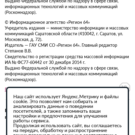
Выдано Федеральной службой по надзору в сфере связи,
информационных технологий и массовых коммуникаций
(Роскомнадзор).
© Информационное агентство «Регион 64»
Учредитель издания — министерство информации и массовых
коммуникаций Саратовской области (410042, г. Саратов, ул.
Московская, д. 72).
Издатель — ГАУ СМИ СО «Регион 64». Главный редактор
Степанов В.В.
Свидетельство о регистрации средства массовой информации
ИА № ФС77-60442 от 30 декабря 2014 г.
Выдано Федеральной службой по надзору в сфере связи,
информационных технологий и массовых коммуникаций
(Роскомнадзор).
Политика в отношении обработки персональных данных
Наш сайт использует Яндекс.Метрику и файлы
cookie. Это позволяет нам собирать и
анализировать данные о поведении
При использовании материалов сайта активная
посетителей, а также запоминать ваши
настройки и предпочтения для улучшения
гиперссылка на ИА «Регион 64» обязательна.
работы сервиса.
Продолжая использовать сайт, вы соглашаетесь
на передач, обработку и распространение
ваших персональных данных в соответствии с