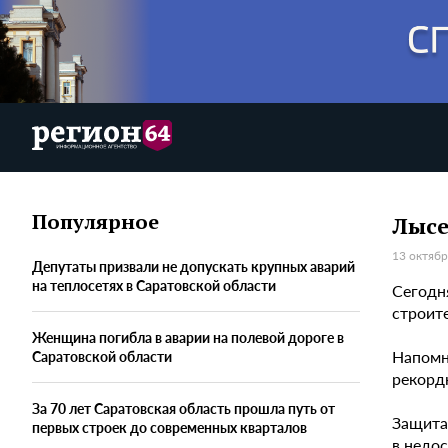
Популярное
Лысе
13 октябр
Депутаты призвали не допускать крупных аварий
на теплосетях в Саратовской области
Сегодн
строит
Женщина погибла в аварии на полевой дороге в
Напомн
Саратовской области
рекорд
За 70 лет Саратовская область прошла путь от
Защита
первых строек до современных кварталов
в недос