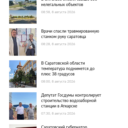
нелегальных объектов
08:58, 8 августа 2026
Врачи спасли травмированную
станком руку саратовца
08:28, 8 августа 2026
В Саратовской области
температура поднимется до
плюс 38 градусов
08:00, 8 августа 2026
Депутат Госдумы контролирует
строительство водозаборной
станции в Аткарске
07:30, 8 августа 2026
Саратовский губернатор