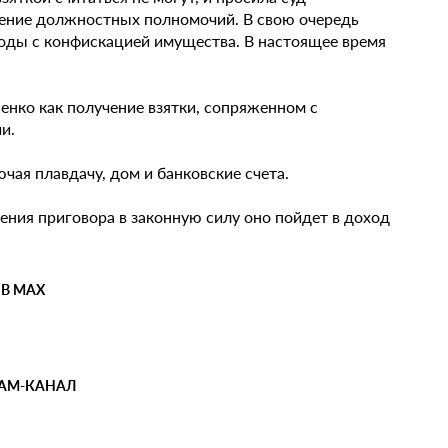
шение должностных полномочий. В свою очередь
оды с конфискацией имущества. В настоящее время
нко как получение взятки, сопряженном с
и.
я плавдачу, дом и банковские счета.
ения приговора в законную силу оно пойдет в доход
 В MAX
РАМ-КАНАЛ