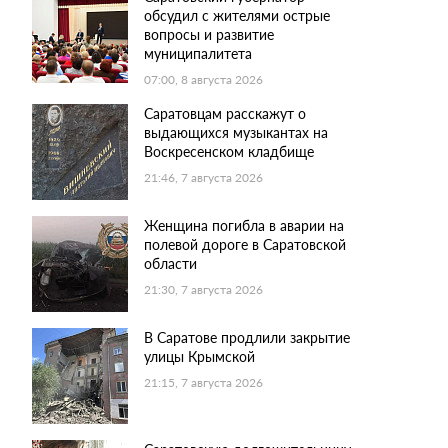
обсудил с жителями острые
вопросы и развитие
муниципалитета
07:00, 8 августа 2026
Саратовцам расскажут о
выдающихся музыкантах на
Воскресенском кладбище
21:46, 7 августа 2026
Женщина погибла в аварии на
полевой дороге в Саратовской
области
21:30, 7 августа 2026
В Саратове продлили закрытие
улицы Крымской
21:15, 7 августа 2026