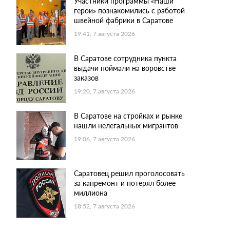
Участники программы «Наши
герои» познакомились с работой
швейной фабрики в Саратове
19:41, 7 августа 2026
В Саратове сотрудника пункта
выдачи поймали на воровстве
заказов
19:20, 7 августа 2026
В Саратове на стройках и рынке
нашли нелегальных мигрантов
19:06, 7 августа 2026
Саратовец решил проголосовать
за капремонт и потерял более
миллиона
18:52, 7 августа 2026