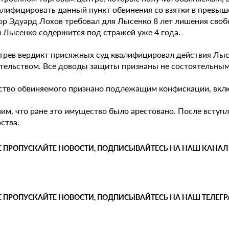
алифицировать данный пункт обвинения со взятки в превы
ор Эдуард Лохов требовал для Лысенко 8 лет лишения своб
 Лысенко содержится под стражей уже 4 года.
трев вердикт присяжных суд квалифицировал действия Лысе
тельством. Все доводы защиты признаны не состоятельным
тво обвиняемого признано подлежащим конфискации, включа
им, что ране это имущество было арестовано. После вступл
ства.
Е ПРОПУСКАЙТЕ НОВОСТИ, ПОДПИСЫВАЙТЕСЬ НА НАШ КАНАЛ
Е ПРОПУСКАЙТЕ НОВОСТИ, ПОДПИСЫВАЙТЕСЬ НА НАШ ТЕЛЕГ