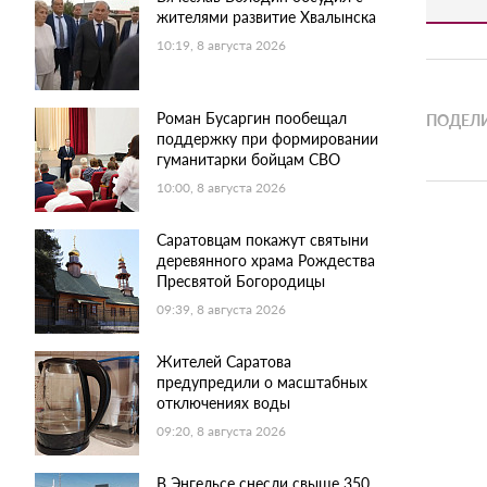
жителями развитие Хвалынска
10:19, 8 августа 2026
Роман Бусаргин пообещал
ПОДЕЛИ
поддержку при формировании
гуманитарки бойцам СВО
10:00, 8 августа 2026
Саратовцам покажут святыни
деревянного храма Рождества
Пресвятой Богородицы
09:39, 8 августа 2026
Жителей Саратова
предупредили о масштабных
отключениях воды
09:20, 8 августа 2026
В Энгельсе снесли свыше 350