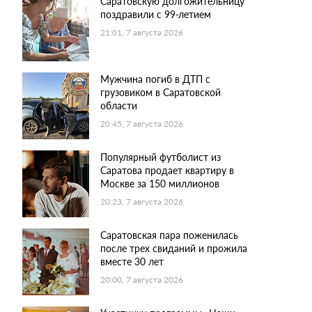
Саратовскую долгожительницу
поздравили с 99-летием
21:01, 7 августа 2026
Мужчина погиб в ДТП с
грузовиком в Саратовской
области
20:45, 7 августа 2026
Популярный футболист из
Саратова продает квартиру в
Москве за 150 миллионов
20:23, 7 августа 2026
Саратовская пара поженилась
после трех свиданий и прожила
вместе 30 лет
20:00, 7 августа 2026