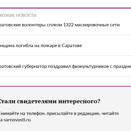
ХОЖИЕ НОВОСТИ
ратовские волонтеры сплели 1322 маскировочные сети
нщина погибла на пожаре в Саратове
ратовский губернатор поздравил физкультурников с праздн
Стали свидетелями интересного?
Снимайте на телефон, присылайте в редакцию, читайте
а sarnovosti.ru