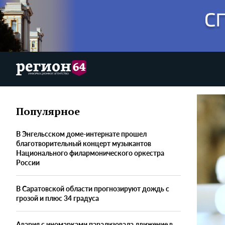
Популярное
В Энгельсском доме-интернате прошел
благотворительный концерт музыкантов
Национального филармонического оркестра
России
В Саратовской области прогнозируют дождь с
грозой и плюс 34 градуса
Авария с иномарками парализовала движение в