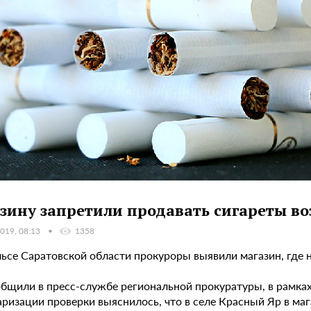
зину запретили продавать сигареты воз
019, 08:13
1358
льсе Саратовской области прокуроры выявили магазин, где 
общили в пресс-службе региональной прокуратуры, в рамка
ризации проверки выяснилось, что в селе Красный Яр в маг