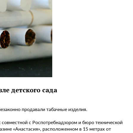
ле детского сада
незаконно продавали табачные изделия.
х совместной с Роспотребнадзором и бюро технической
азине «Анастасия», расположенном в 15 метрах от