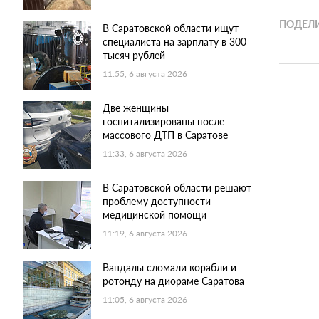
ПОДЕЛИ
В Саратовской области ищут
специалиста на зарплату в 300
тысяч рублей
11:55, 6 августа 2026
Две женщины
госпитализированы после
массового ДТП в Саратове
11:33, 6 августа 2026
В Саратовской области решают
проблему доступности
медицинской помощи
11:19, 6 августа 2026
Вандалы сломали корабли и
ротонду на диораме Саратова
11:05, 6 августа 2026