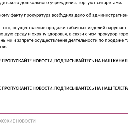
 детского дошкольного учреждения, торгуют сигаретами.
ному факту прокуратура возбудила дело об административ
 того, осуществление продажи табачных изделий нарушает
щую среду и охрану здоровья, в связи с чем прокурор горо
нными и запрете осуществления деятельности по продаже та
тве.
Е ПРОПУСКАЙТЕ НОВОСТИ, ПОДПИСЫВАЙТЕСЬ НА НАШ КАНАЛ
Е ПРОПУСКАЙТЕ НОВОСТИ, ПОДПИСЫВАЙТЕСЬ НА НАШ ТЕЛЕГ
ХОЖИЕ НОВОСТИ