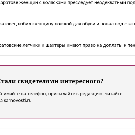
Саратове женщин с колясками преследует неадекватный по
ратовец избил женщину ложкой для обуви и попал под ста
ратовские летчики и шахтеры имеют право на доплаты к пе
Стали свидетелями интересного?
Снимайте на телефон, присылайте в редакцию, читайте
а sarnovosti.ru