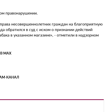
ном правонарушении.
 права несовершеннолетних граждан на благоприятную
да обратился в суд с иском о признании действий
бака в указанном магазине», - отметили в надзорном
 В MAX
РАМ-КАНАЛ