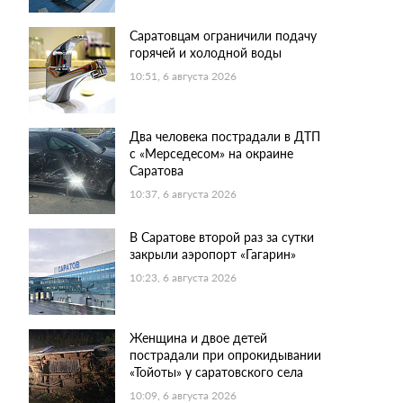
Саратовцам ограничили подачу
горячей и холодной воды
10:51, 6 августа 2026
Два человека пострадали в ДТП
с «Мерседесом» на окраине
Саратова
10:37, 6 августа 2026
В Саратове второй раз за сутки
закрыли аэропорт «Гагарин»
10:23, 6 августа 2026
Женщина и двое детей
пострадали при опрокидывании
«Тойоты» у саратовского села
10:09, 6 августа 2026