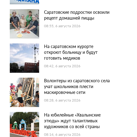
Саратовские подростки освоили
рецепт домашней пиццы
08:55, 6 августа 2026
На саратовском курорте
откроют больницу и будут
готовить медиков
08:42, 6 августа 2026
Волонтеры из саратовского села
учат школьников плести
маскировочные сети
08:28, 6 августа 2026
На юбилейные «Хвалынские
этюды» ждут талантливых
художников со всей страны
08:14, 6 августа 2026