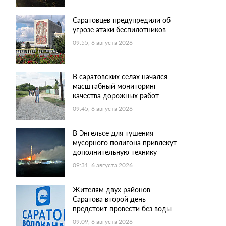
Саратовцев предупредили об
угрозе атаки беспилотников
09:55, 6 августа 2026
В саратовских селах начался
масштабный мониторинг
качества дорожных работ
09:45, 6 августа 2026
В Энгельсе для тушения
мусорного полигона привлекут
дополнительную технику
09:31, 6 августа 2026
Жителям двух районов
Саратова второй день
предстоит провести без воды
09:09, 6 августа 2026