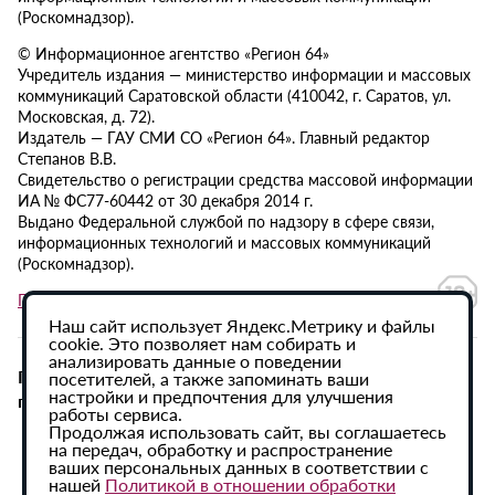
(Роскомнадзор).
© Информационное агентство «Регион 64»
Учредитель издания — министерство информации и массовых
коммуникаций Саратовской области (410042, г. Саратов, ул.
Московская, д. 72).
Издатель — ГАУ СМИ СО «Регион 64». Главный редактор
Степанов В.В.
Свидетельство о регистрации средства массовой информации
ИА № ФС77-60442 от 30 декабря 2014 г.
Выдано Федеральной службой по надзору в сфере связи,
информационных технологий и массовых коммуникаций
(Роскомнадзор).
Политика в отношении обработки персональных данных
Наш сайт использует Яндекс.Метрику и файлы
cookie. Это позволяет нам собирать и
анализировать данные о поведении
При использовании материалов сайта активная
посетителей, а также запоминать ваши
настройки и предпочтения для улучшения
гиперссылка на ИА «Регион 64» обязательна.
работы сервиса.
Продолжая использовать сайт, вы соглашаетесь
на передач, обработку и распространение
ваших персональных данных в соответствии с
нашей
Политикой в отношении обработки