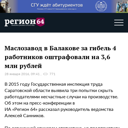
Маслозавод в Балакове за гибель 4
работников оштрафовали на 3,6
млн рублей
28 января 2016, 09:41
771
В 2015 году Государственная инспекция труда
Саратовской области выявила три попытки скрыть
работодателями несчастные случаи на производстве.
Об этом на пресс-конференции в
ИА «Регион 64» рассказал руководитель ведомства
Алексей Санников.
По озвученной спикером статистике, на предприятиях