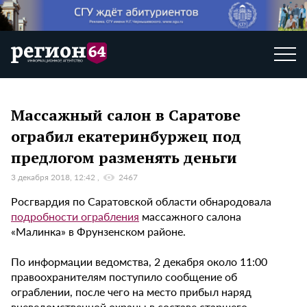
Массажный салон в Саратове
ограбил екатеринбуржец под
предлогом разменять деньги
3 декабря 2018, 12:42
2467
Росгвардия по Саратовской области обнародовала
подробности ограбления
массажного салона
«Малинка» в Фрунзенском районе.
По информации ведомства, 2 декабря около 11:00
правоохранителям поступило сообщение об
ограблении, после чего на место прибыл наряд
вневедомственной охраны в составе старшего