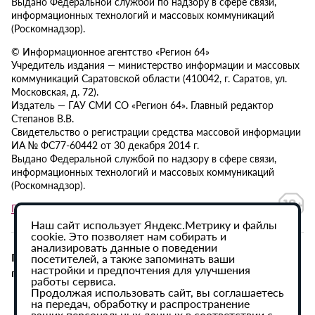
Выдано Федеральной службой по надзору в сфере связи,
информационных технологий и массовых коммуникаций
(Роскомнадзор).
© Информационное агентство «Регион 64»
Учредитель издания — министерство информации и массовых
коммуникаций Саратовской области (410042, г. Саратов, ул.
Московская, д. 72).
Издатель — ГАУ СМИ СО «Регион 64». Главный редактор
Степанов В.В.
Свидетельство о регистрации средства массовой информации
ИА № ФС77-60442 от 30 декабря 2014 г.
Выдано Федеральной службой по надзору в сфере связи,
информационных технологий и массовых коммуникаций
(Роскомнадзор).
Политика в отношении обработки персональных данных
Наш сайт использует Яндекс.Метрику и файлы
cookie. Это позволяет нам собирать и
анализировать данные о поведении
При использовании материалов сайта активная
посетителей, а также запоминать ваши
настройки и предпочтения для улучшения
гиперссылка на ИА «Регион 64» обязательна.
работы сервиса.
Продолжая использовать сайт, вы соглашаетесь
на передач, обработку и распространение
ваших персональных данных в соответствии с