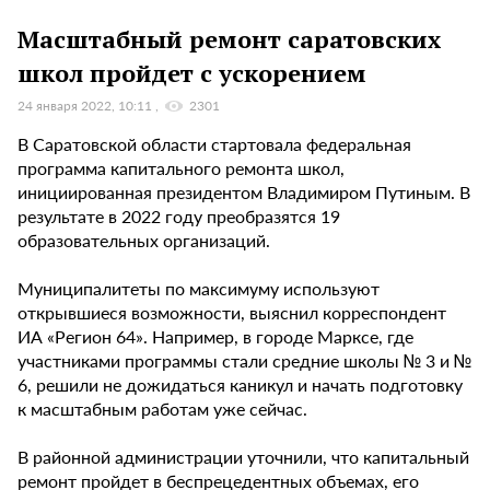
Масштабный ремонт саратовских
школ пройдет с ускорением
24 января 2022, 10:11
2301
В Саратовской области стартовала федеральная
программа капитального ремонта школ,
инициированная президентом Владимиром Путиным. В
результате в 2022 году преобразятся 19
образовательных организаций.
Муниципалитеты по максимуму используют
открывшиеся возможности, выяснил корреспондент
ИА «Регион 64». Например, в городе Марксе, где
участниками программы стали средние школы № 3 и №
6, решили не дожидаться каникул и начать подготовку
к масштабным работам уже сейчас.
В районной администрации уточнили, что капитальный
ремонт пройдет в беспрецедентных объемах, его