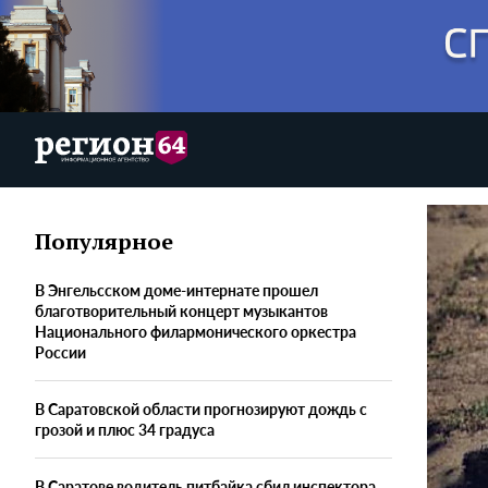
Популярное
В Энгельсском доме-интернате прошел
благотворительный концерт музыкантов
Национального филармонического оркестра
России
В Саратовской области прогнозируют дождь с
грозой и плюс 34 градуса
В Саратове водитель питбайка сбил инспектора