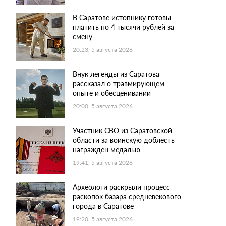
В Саратове истопнику готовы
платить по 4 тысячи рублей за
смену
20:23, 5 августа 2026
Внук легенды из Саратова
рассказал о травмирующем
опыте и обесценивании
20:00, 5 августа 2026
Участник СВО из Саратовской
области за воинскую доблесть
награжден медалью
19:41, 5 августа 2026
Археологи раскрыли процесс
раскопок базара средневекового
города в Саратове
19:20, 5 августа 2026