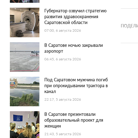
Губернатор озвучил стратегию
развития здравоохранения
Саратовской области
ПОДЕЛИ
07:00, 6 августа 2026
В Саратове ночью закрывали
аэропорт
06:45, 6 августа 2026
Под Саратовом мужчина погиб
при опрокидывании трактора в
канал
22:17, 5 августа 2026
В Саратове презентовали
образовательный проект для
женщин
21:43, 5 августа 2026