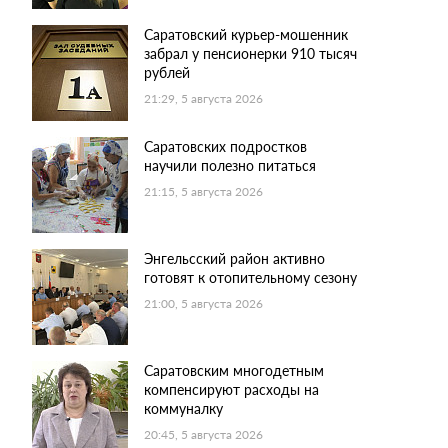
Саратовский курьер-мошенник
забрал у пенсионерки 910 тысяч
рублей
21:29, 5 августа 2026
Саратовских подростков
научили полезно питаться
21:15, 5 августа 2026
Энгельсский район активно
готовят к отопительному сезону
21:00, 5 августа 2026
Саратовским многодетным
компенсируют расходы на
коммуналку
20:45, 5 августа 2026