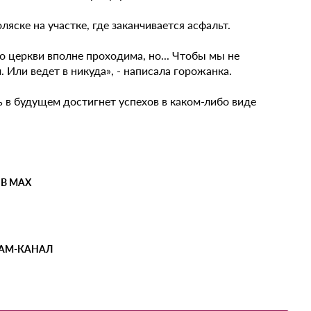
ске на участке, где заканчивается асфальт.
до церкви вполне проходима, но... Чтобы мы не
. Или ведет в никуда», - написала горожанка.
ь в будущем достигнет успехов в каком-либо виде
 В MAX
РАМ-КАНАЛ