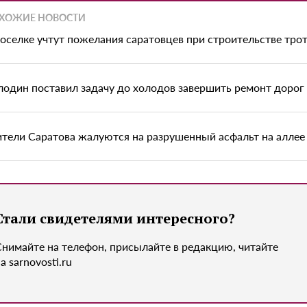
ХОЖИЕ НОВОСТИ
поселке учтут пожелания саратовцев при строительстве тро
лодин поставил задачу до холодов завершить ремонт дорог 
тели Саратова жалуются на разрушенный асфальт на аллее
Стали свидетелями интересного?
Снимайте на телефон, присылайте в редакцию, читайте
а sarnovosti.ru