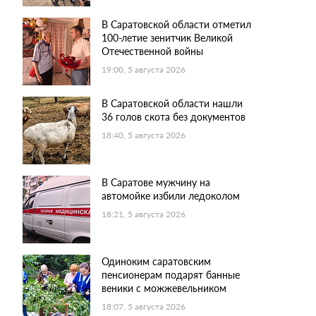
В Саратовской области отметил
100-летие зенитчик Великой
Отечественной войны
19:00, 5 августа 2026
В Саратовской области нашли
36 голов скота без документов
18:40, 5 августа 2026
В Саратове мужчину на
автомойке избили ледоколом
18:21, 5 августа 2026
Одиноким саратовским
пенсионерам подарят банные
веники с можжевельником
18:07, 5 августа 2026