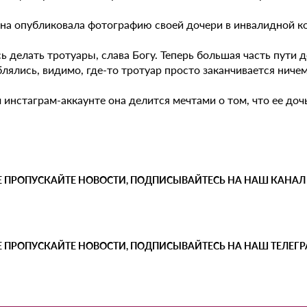
а опубликовала фотографию своей дочери в инвалидной коля
ь делать тротуары, слава Богу. Теперь большая часть пути 
лялись, видимо, где-то тротуар просто заканчивается ничем
 инстаграм-аккаунте она делится мечтами о том, что ее доч
Е ПРОПУСКАЙТЕ НОВОСТИ, ПОДПИСЫВАЙТЕСЬ НА НАШ КАНАЛ
Е ПРОПУСКАЙТЕ НОВОСТИ, ПОДПИСЫВАЙТЕСЬ НА НАШ ТЕЛЕГ