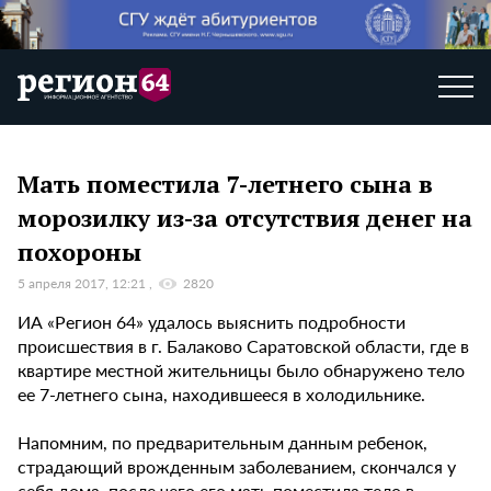
Мать поместила 7-летнего сына в
морозилку из-за отсутствия денег на
похороны
5 апреля 2017, 12:21
2820
ИА «Регион 64» удалось выяснить подробности
происшествия в г. Балаково Саратовской области, где в
квартире местной жительницы было обнаружено тело
ее 7-летнего сына, находившееся в холодильнике.
Напомним, по предварительным данным ребенок,
страдающий врожденным заболеванием, скончался у
себя дома, после чего его мать поместила тело в