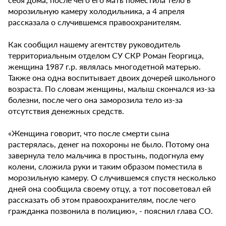
морозильную камеру холодильника, а 4 апреля
рассказала о случившемся правоохранителям.
Как сообщил нашему агентству руководитель
территориальным отделом СУ СКР Роман Георгица,
женщина 1987 г.р. являлась многодетной матерью.
Также она одна воспитывает двоих дочерей школьного
возраста. По словам женщины, малыш скончался из-за
болезни, после чего она заморозила тело из-за
отсутствия денежных средств.
«Женщина говорит, что после смерти сына
растерялась, денег на похороны не было. Потому она
завернула тело мальчика в простынь, подогнула ему
колени, сложила руки и таким образом поместила в
морозильную камеру. О случившемся спустя несколько
дней она сообщила своему отцу, а тот посоветовал ей
рассказать об этом правоохранителям, после чего
гражданка позвонила в полицию», - пояснил глава СО.