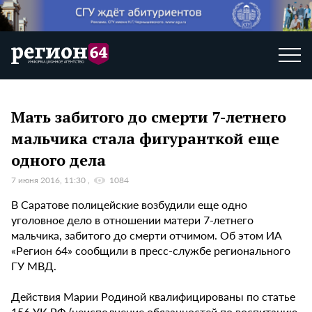
Мать забитого до смерти 7-летнего
мальчика стала фигуранткой еще
одного дела
7 июня 2016, 11:30
1084
В Саратове полицейские возбудили еще одно
уголовное дело в отношении матери 7-летнего
мальчика, забитого до смерти отчимом. Об этом ИА
«Регион 64» сообщили в пресс-службе регионального
ГУ МВД.
Действия Марии Родиной квалифицированы по статье
156 УК РФ (неисполнение обязанностей по воспитанию