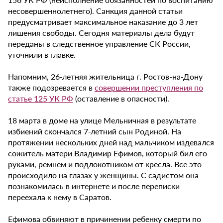
несовершеннолетнего). Санкция данной статьи
предусматривает максимальное наказание до 3 лет
лишения свободы. Сегодня материалы дела будут
переданы в следственное управление СК России,
уточнили в главке.
Напомним, 26-летняя жительница г. Ростов-на-Дону
также подозревается в
совершении преступления по
статье 125 УК РФ
(оставление в опасности).
18 марта в доме на улице Мельничная в результате
избиений скончался 7-летний сын Родиной. На
протяжении нескольких дней над мальчиком издевался
сожитель матери Владимир Ефимов, который бил его
руками, ремнем и подлокотником от кресла. Все это
происходило на глазах у женщины. С садистом она
познакомилась в интернете и после переписки
переехала к нему в Саратов.
Ефимова обвиняют в причинении ребенку смерти по