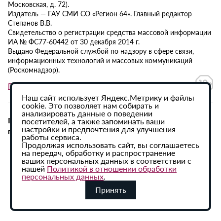
Московская, д. 72).
Издатель — ГАУ СМИ СО «Регион 64». Главный редактор
Степанов В.В.
Свидетельство о регистрации средства массовой информации
ИА № ФС77-60442 от 30 декабря 2014 г.
Выдано Федеральной службой по надзору в сфере связи,
информационных технологий и массовых коммуникаций
(Роскомнадзор).
Политика в отношении обработки персональных данных
Наш сайт использует Яндекс.Метрику и файлы
cookie. Это позволяет нам собирать и
анализировать данные о поведении
При использовании материалов сайта активная
посетителей, а также запоминать ваши
настройки и предпочтения для улучшения
гиперссылка на ИА «Регион 64» обязательна.
работы сервиса.
Продолжая использовать сайт, вы соглашаетесь
на передач, обработку и распространение
ваших персональных данных в соответствии с
нашей
Политикой в отношении обработки
персональных данных
.
Принять