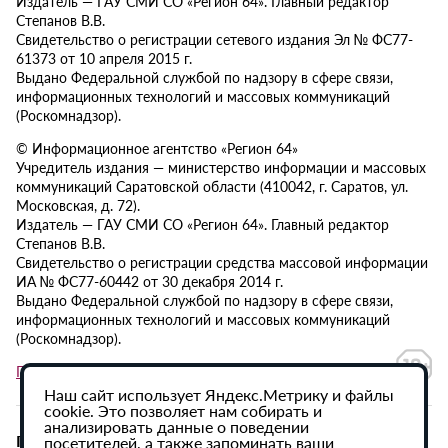
Издатель — ГАУ СМИ СО «Регион 64». Главный редактор
Степанов В.В.
Свидетельство о регистрации сетевого издания Эл № ФС77-
61373 от 10 апреля 2015 г.
Выдано Федеральной службой по надзору в сфере связи,
информационных технологий и массовых коммуникаций
(Роскомнадзор).
© Информационное агентство «Регион 64»
Учредитель издания — министерство информации и массовых
коммуникаций Саратовской области (410042, г. Саратов, ул.
Московская, д. 72).
Издатель — ГАУ СМИ СО «Регион 64». Главный редактор
Степанов В.В.
Свидетельство о регистрации средства массовой информации
ИА № ФС77-60442 от 30 декабря 2014 г.
Выдано Федеральной службой по надзору в сфере связи,
информационных технологий и массовых коммуникаций
(Роскомнадзор).
Политика в отношении обработки персональных данных
Наш сайт использует Яндекс.Метрику и файлы
cookie. Это позволяет нам собирать и
анализировать данные о поведении
При использовании материалов сайта активная
посетителей, а также запоминать ваши