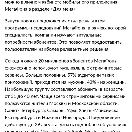
можно в личном кабинете мобильного приложения
МегаФона в разделе «Для меня».
Запуск нового предложения стал результатом
программы исследований МегаФона, в рамках которой
специалисты компании изучают актуальные
потребности абонентов. Это позволяет предоставить
пользователям наиболее релевантные решения.
Сегодня около 20 миллионов абонентов МегаФона
ежемесячно используют музыкальные стриминговые
сервисы. Больше половины, 57% аудитории таких
приложений, приходится на мужчин, 43% - на женщин.
Наибольшую группу составляют абоненты в возрасте
от 31 до 40 лет. Чаще всего стриминговыми сервисами
пользуются жители Москвы и Московской области,
Санкт-Петербурга, Cамары, Уфы, Ханты-Мансийска,
Екатеринбурга и Нижнего Новгорода. Предложение
действует до 29 августа, узнать подробнее об условиях
можно на сайте Мегафона, об Apple Music - на сайте