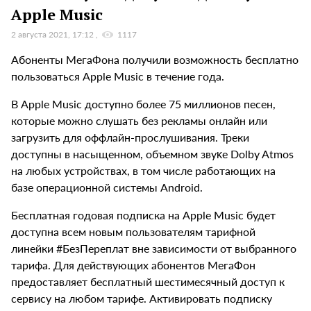
Apple Music
2 августа 2021, 17:12
1117
Абоненты МегаФона получили возможность бесплатно
пользоваться Apple Music в течение года.
В Apple Music доступно более 75 миллионов песен,
которые можно слушать без рекламы онлайн или
загрузить для оффлайн-прослушивания. Треки
доступны в насыщенном, объемном звуĸе Dolby Atmos
на любых устройствах, в том числе работающих на
базе операционной системы Android.
Бесплатная годовая подписка на Apple Music будет
доступна всем новым пользователям тарифной
линейки #БезПереплат вне зависимости от выбранного
тарифа. Для действующих абонентов МегаФон
предоставляет бесплатный шестимесячный доступ к
сервису на любом тарифе. Активировать подписку