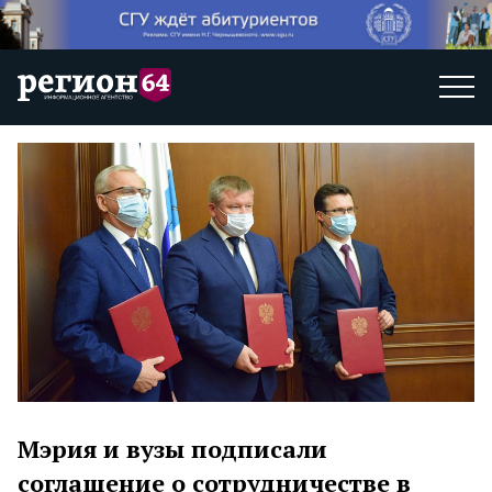
Мэрия и вузы подписали
соглашение о сотрудничестве в