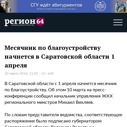
Месячник по благоустройству
начнется в Саратовской области 1
апреля
10 марта 2016, 11:02
648
В Саратовской области с 1 апреля начнется месячник
по благоустройству. Об этом 10 марта на пресс-
конференции сообщил начальник управления ЖКХ
регионального минстроя Михаил Вихляев.
По словам представителя ведомства, соответствующее
распоряжение было подписано губернатором
Саратовской области Валерием Радаевым.