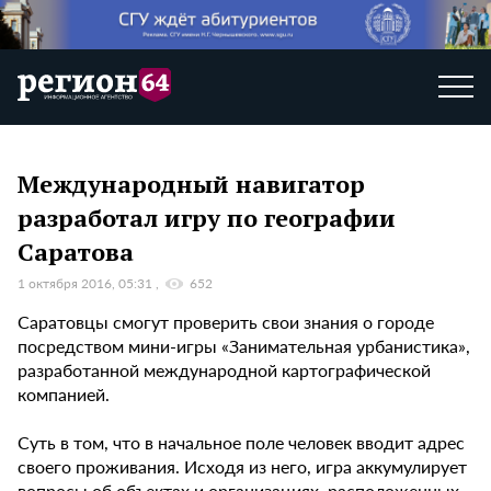
Международный навигатор
разработал игру по географии
Саратова
1 октября 2016, 05:31
652
Саратовцы смогут проверить свои знания о городе
посредством мини-игры «Занимательная урбанистика»,
разработанной международной картографической
компанией.
Суть в том, что в начальное поле человек вводит адрес
своего проживания. Исходя из него, игра аккумулирует
вопросы об объектах и организациях, расположенных