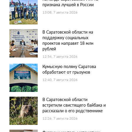
признана лучшей в России
13:08, 7 августа 2026
В Саратовской области на
поддержку социальных
проектов направят 18 млн
рублей
12:54, 7 августа 2026
Кумысную поляну Саратова
обработают от грызунов
12:40, 7 августа 2026
В Саратовской области
встретили свистящего байбака и
рассказали о его родственнике
12:26, 7 августа 2026