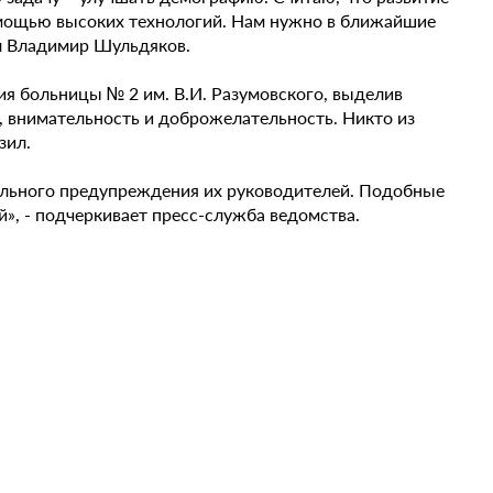
омощью высоких технологий. Нам нужно в ближайшие
ул Владимир Шульдяков.
ия больницы № 2 им. В.И. Разумовского, выделив
, внимательность и доброжелательность. Никто из
зил.
льного предупреждения их руководителей. Подобные
й», - подчеркивает пресс-служба ведомства.