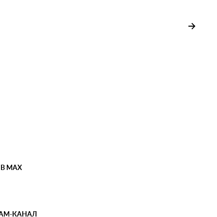
 В MAX
РАМ-КАНАЛ