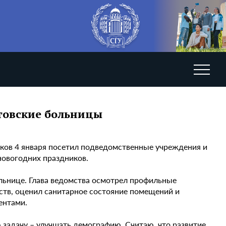
товские больницы
ов 4 января посетил подведомственные учреждения и
новогодних праздников.
льнице. Глава ведомства осмотрел профильные
ств, оценил санитарное состояние помещений и
ентами.
 задачу – улучшать демографию. Считаю, что развитие