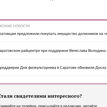
ХОЖИЕ НОВОСТИ
ратовцам предложили покупать имущество должников на «
саратовском райцентре при поддержке Вячеслава Володина
преддверии Дня физкультурника в Саратове обновили Доску
Стали свидетелями интересного?
Снимайте на телефон, присылайте в редакцию, читайте