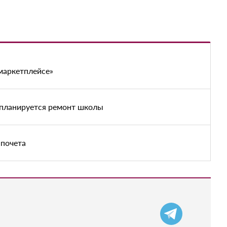
маркетплейсе»
 планируется ремонт школы
 почета