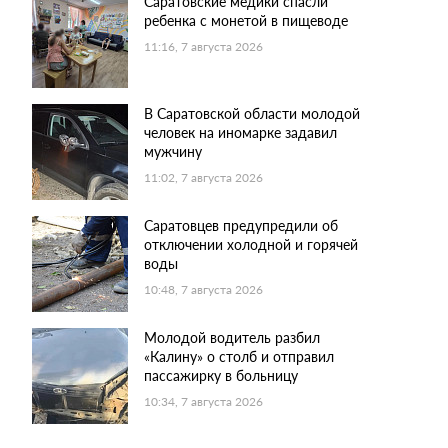
Саратовские медики спасли
ребенка с монетой в пищеводе
11:16, 7 августа 2026
В Саратовской области молодой
человек на иномарке задавил
мужчину
11:02, 7 августа 2026
Саратовцев предупредили об
отключении холодной и горячей
воды
10:48, 7 августа 2026
Молодой водитель разбил
«Калину» о столб и отправил
пассажирку в больницу
10:34, 7 августа 2026