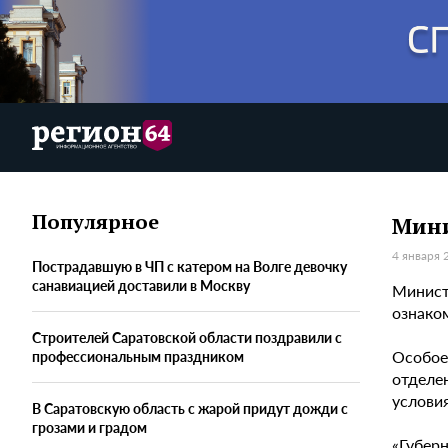
Популярное
Мини
4 января 
Пострадавшую в ЧП с катером на Волге девочку
санавиацией доставили в Москву
Минист
ознако
Строителей Саратовской области поздравили с
Особое
профессиональным праздником
отделе
услови
В Саратовскую область с жарой придут дожди с
грозами и градом
«Губер