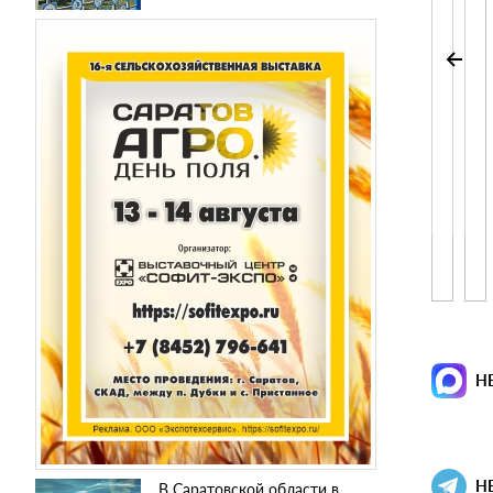
Н
Н
В Саратовской области в