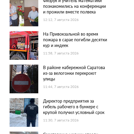
Физрук и учитель математики
познакомились на конференции
и прожили вместе полвека
12:12, 7 августа 2026
На Привокзальной во время
пожара в сарае погибли десятки
кур и индеек
11:58, 7 августа 2026
В районе набережной Саратова
из-за велогонки перекроют
улицы
11:44, 7 августа 2026
Директор предприятия за
гибель рабочего в бункере с
крупой получил условный срок
11:30, 7 августа 2026