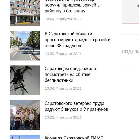
поручил привлечь врачей в
н
районную больницу
14:04, 7 августа 2026
В Саратовской области
прогнозируют дождь с грозой и
плюс 38 градусов
ПОДЕЛИ
13:50, 7 августа 2026
Саратовцам предложили
посмотреть на сбитые
беспилотники
13:36, 7 августа 2026
Саратовского ветерана труда
радуют 5 внуков и 9 правнуков
13:22, 7 августа 2026
Команда Саратовской ГИМС