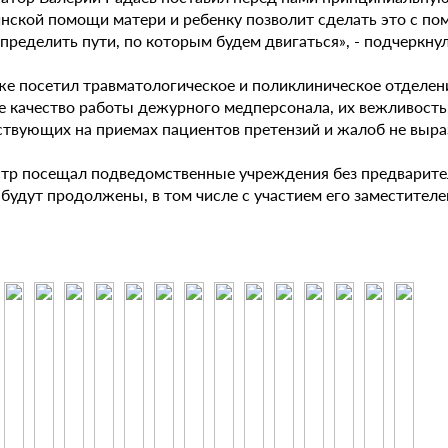
нской помощи матери и ребенку позволит сделать это с п
определить пути, по которым будем двигаться», - подчеркн
же посетил травматологическое и поликлиническое отделен
е качество работы дежурного медперсонала, их вежливость
ствующих на приемах пациентов претензий и жалоб не выра
тр посещал подведомственные учреждения без предварите
будут продолжены, в том числе с участием его заместителе