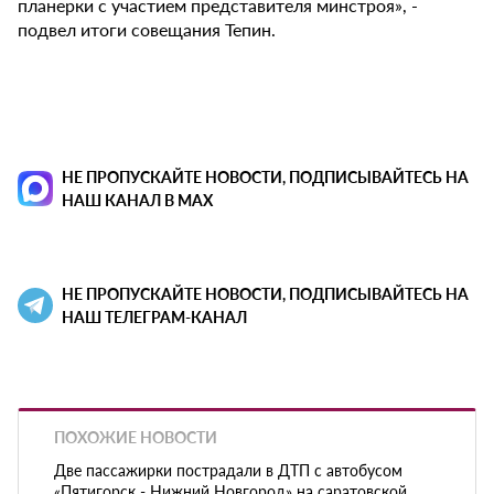
планерки с участием представителя минстроя», -
подвел итоги совещания Тепин.
НЕ ПРОПУСКАЙТЕ НОВОСТИ, ПОДПИСЫВАЙТЕСЬ НА
НАШ КАНАЛ В MAX
НЕ ПРОПУСКАЙТЕ НОВОСТИ, ПОДПИСЫВАЙТЕСЬ НА
НАШ ТЕЛЕГРАМ-КАНАЛ
ПОХОЖИЕ НОВОСТИ
Две пассажирки пострадали в ДТП с автобусом
«Пятигорск - Нижний Новгород» на саратовской