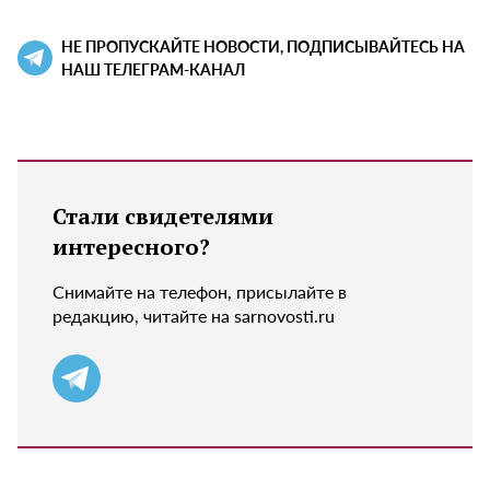
НЕ ПРОПУСКАЙТЕ НОВОСТИ, ПОДПИСЫВАЙТЕСЬ НА
НАШ ТЕЛЕГРАМ-КАНАЛ
Стали свидетелями
интересного?
Снимайте на телефон, присылайте в
редакцию, читайте на sarnovosti.ru