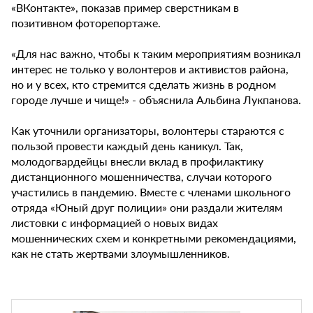
«ВКонтакте», показав пример сверстникам в
позитивном фоторепортаже.
«Для нас важно, чтобы к таким мероприятиям возникал
интерес не только у волонтеров и активистов района,
но и у всех, кто стремится сделать жизнь в родном
городе лучше и чище!» - объяснила Альбина Лукпанова.
Как уточнили организаторы, волонтеры стараются с
пользой провести каждый день каникул. Так,
молодогвардейцы внесли вклад в профилактику
дистанционного мошенничества, случаи которого
участились в пандемию. Вместе с членами школьного
отряда «Юный друг полиции» они раздали жителям
листовки с информацией о новых видах
мошеннических схем и конкретными рекомендациями,
как не стать жертвами злоумышленников.