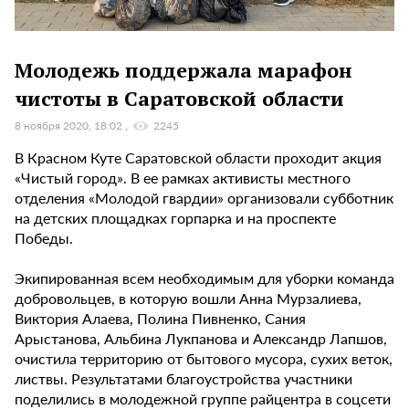
Молодежь поддержала марафон
чистоты в Саратовской области
8 ноября 2020, 18:02
2245
В Красном Куте Саратовской области проходит акция
«Чистый город». В ее рамках активисты местного
отделения «Молодой гвардии» организовали субботник
на детских площадках горпарка и на проспекте
Победы.
Экипированная всем необходимым для уборки команда
добровольцев, в которую вошли Анна Мурзалиева,
Виктория Алаева, Полина Пивненко, Сания
Арыстанова, Альбина Лукпанова и Александр Лапшов,
очистила территорию от бытового мусора, сухих веток,
листвы. Результатами благоустройства участники
поделились в молодежной группе райцентра в соцсети