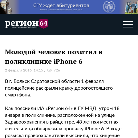
Молодой человек похитил в
поликлинике iPhone 6
2 февраля 2016, 14:15
726
В г. Вольск Саратовской области 1 февраля
полицейские раскрыли кражу дорогостоящего
смартфона.
Как пояснили ИА «Регион 64» в ГУ МВД, утром 18
января в поликлинике, расположенной на улице
Здравоохранения в райцентре, 48-летняя местная
жительница обнаружила пропажу iPhone 6. В ходе
розыска правоохранители выяснили, что хищение