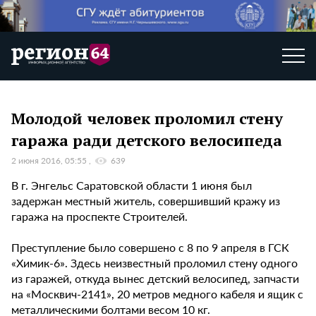
Молодой человек проломил стену
гаража ради детского велосипеда
2 июня 2016, 05:55
639
В г. Энгельс Саратовской области 1 июня был
задержан местный житель, совершивший кражу из
гаража на проспекте Строителей.
Преступление было совершено с 8 по 9 апреля в ГСК
«Химик-6». Здесь неизвестный проломил стену одного
из гаражей, откуда вынес детский велосипед, запчасти
на «Москвич-2141», 20 метров медного кабеля и ящик с
металлическими болтами весом 10 кг.