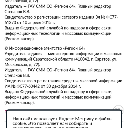
Московская, д.72).
Издатель — ГАУ СМИ СО «Регион 64». Главный редактор
Степанов В.В.
Свидетельство о регистрации сетевого издания Эл № ФС77-
61373 от 10 апреля 2015 г.
Выдано Федеральной службой по надзору в сфере связи,
информационных технологий и массовых коммуникаций
(Роскомнадзор).
© Информационное агентство «Регион 64»
Учредитель издания — министерство информации и массовых
коммуникаций Саратовской области (410042, г. Саратов, ул.
Московская, д. 72).
Издатель — ГАУ СМИ СО «Регион 64». Главный редактор
Степанов В.В.
Свидетельство о регистрации средства массовой информации
ИА № ФС77-60442 от 30 декабря 2014 г.
Выдано Федеральной службой по надзору в сфере связи,
информационных технологий и массовых коммуникаций
(Роскомнадзор).
Политика в отношении обработки персональных данных
Наш сайт использует Яндекс.Метрику и файлы
cookie. Это позволяет нам собирать и
анализировать данные о поведении