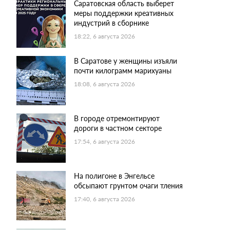
Саратовская область выберет
меры поддержки креативных
индустрий в сборнике
18:22, 6 августа 2026
В Саратове у женщины изъяли
почти килограмм марихуаны
18:08, 6 августа 2026
В городе отремонтируют
дороги в частном секторе
17:54, 6 августа 2026
На полигоне в Энгельсе
обсыпают грунтом очаги тления
17:40, 6 августа 2026