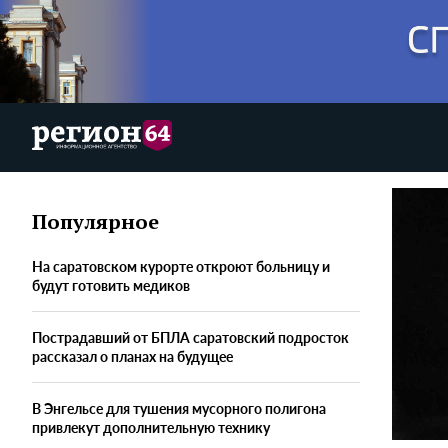
Популярное
На саратовском курорте откроют больницу и
будут готовить медиков
Пострадавший от БПЛА саратовский подросток
рассказал о планах на будущее
В Энгельсе для тушения мусорного полигона
привлекут дополнительную технику