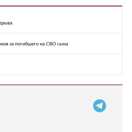
рерыва
нов за погибшего на СВО сына