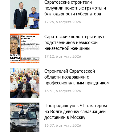
Саратовские строители
получили почетные грамоты и
благодарности губернатора
17:26, 6 августа 2026
Саратовские волонтеры ищут
родственников невысокой
неизвестной женщины
17:12, 6 августа 2026
Строителей Саратовской
области поздравили с
профессиональным праздником
16:51, 6 августа 2026
Пострадавшую в ЧП с катером
на Волге девочку санавиацией
доставили в Москву
16:37, 6 августа 2026