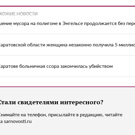
ХОЖИЕ НОВОСТИ
шение мусора на полигоне в Энгельсе продолжается без пе
Саратовской области женщина незаконно получила 5 миллио
Саратове больничная ссора закончилась убийством
Стали свидетелями интересного?
Снимайте на телефон, присылайте в редакцию, читайте
а sarnovosti.ru