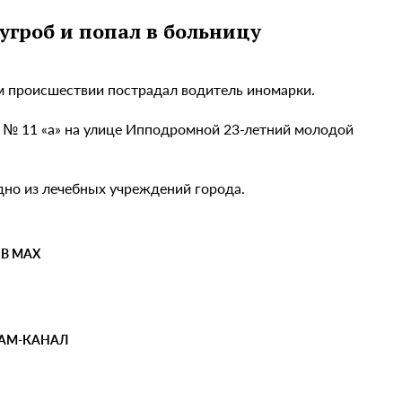
сугроб и попал в больницу
м происшествии пострадал водитель иномарки.
а № 11 «а» на улице Ипподромной 23-летний молодой
одно из лечебных учреждений города.
 В MAX
РАМ-КАНАЛ