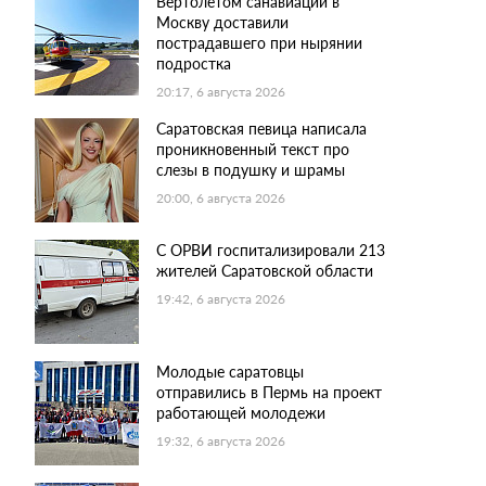
Вертолетом санавиации в
Москву доставили
пострадавшего при нырянии
подростка
20:17, 6 августа 2026
Саратовская певица написала
проникновенный текст про
слезы в подушку и шрамы
20:00, 6 августа 2026
С ОРВИ госпитализировали 213
жителей Саратовской области
19:42, 6 августа 2026
Молодые саратовцы
отправились в Пермь на проект
работающей молодежи
19:32, 6 августа 2026