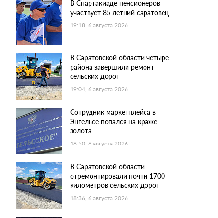
В Спартакиаде пенсионеров
участвует 85-летний саратовец
19:18, 6 августа 2026
В Саратовской области четыре
района завершили ремонт
сельских дорог
19:04, 6 августа 2026
Сотрудник маркетплейса в
Энгельсе попался на краже
золота
18:50, 6 августа 2026
В Саратовской области
отремонтировали почти 1700
километров сельских дорог
18:36, 6 августа 2026