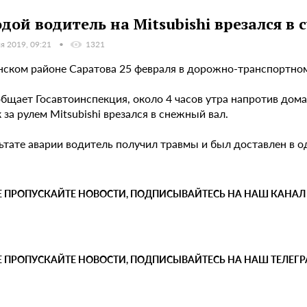
дой водитель на Mitsubishi врезался в 
я 2019, 09:21
1321
нском районе Саратова 25 февраля в дорожно-транспортно
общает Госавтоинспекция, около 4 часов утра напротив дом
 за рулем Mitsubishi врезался в снежный вал.
льтате аварии водитель получил травмы и был доставлен в 
Е ПРОПУСКАЙТЕ НОВОСТИ, ПОДПИСЫВАЙТЕСЬ НА НАШ КАНАЛ
Е ПРОПУСКАЙТЕ НОВОСТИ, ПОДПИСЫВАЙТЕСЬ НА НАШ ТЕЛЕГ