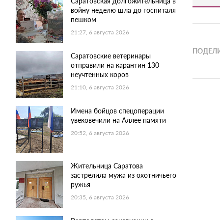
Саратовская долгожительница в
войну неделю шла до госпиталя
пешком
21:27, 6 августа 2026
ПОДЕЛИ
Саратовские ветеринары
отправили на карантин 130
неучтенных коров
21:10, 6 августа 2026
Имена бойцов спецоперации
увековечили на Аллее памяти
20:52, 6 августа 2026
Жительница Саратова
застрелила мужа из охотничьего
ружья
20:35, 6 августа 2026