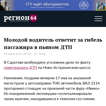
Молодой водитель ответит за гибель
пассажира в пьяном ДТП
29 июня 2017, 09:32
1046
В Саратове возбуждено уголовное дело по факту
смертельного ДТП
на Ново-Астраханском шоссе.
Напомним, поздним вечером 17 мая на указанной
магистрали у автозаправки ТНК автомобиль ВАЗ-2114
протаранил стоящую на проезжей части фуру «Ивеко».
Из покореженной легковушки госпитализировали
троих мужчин, находившихся в тяжелом состоянии.