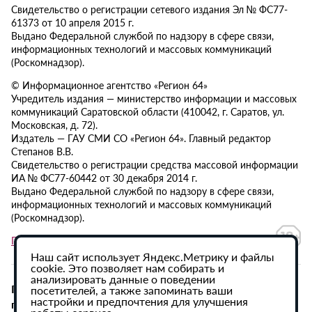
Свидетельство о регистрации сетевого издания Эл № ФС77-
61373 от 10 апреля 2015 г.
Выдано Федеральной службой по надзору в сфере связи,
информационных технологий и массовых коммуникаций
(Роскомнадзор).
© Информационное агентство «Регион 64»
Учредитель издания — министерство информации и массовых
коммуникаций Саратовской области (410042, г. Саратов, ул.
Московская, д. 72).
Издатель — ГАУ СМИ СО «Регион 64». Главный редактор
Степанов В.В.
Свидетельство о регистрации средства массовой информации
ИА № ФС77-60442 от 30 декабря 2014 г.
Выдано Федеральной службой по надзору в сфере связи,
информационных технологий и массовых коммуникаций
(Роскомнадзор).
Политика в отношении обработки персональных данных
Наш сайт использует Яндекс.Метрику и файлы
cookie. Это позволяет нам собирать и
анализировать данные о поведении
При использовании материалов сайта активная
посетителей, а также запоминать ваши
настройки и предпочтения для улучшения
гиперссылка на ИА «Регион 64» обязательна.