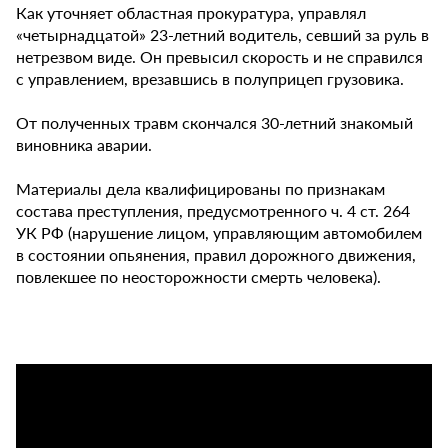
Как уточняет областная прокуратура, управлял
«четырнадцатой» 23-летний водитель, севший за руль в
нетрезвом виде. Он превысил скорость и не справился
с управлением, врезавшись в полуприцеп грузовика.
От полученных травм скончался 30-летний знакомый
виновника аварии.
Материалы дела квалифицированы по признакам
состава преступления, предусмотренного ч. 4 ст. 264
УК РФ (нарушение лицом, управляющим автомобилем
в состоянии опьянения, правил дорожного движения,
повлекшее по неосторожности смерть человека).