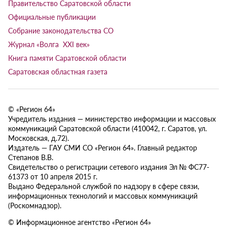
Правительство Саратовской области
Официальные публикации
Собрание законодательства СО
Журнал «Волга XXI век»
Книга памяти Саратовской области
Саратовская областная газета
© «Регион 64»
Учредитель издания — министерство информации и массовых
коммуникаций Саратовской области (410042, г. Саратов, ул.
Московская, д.72).
Издатель — ГАУ СМИ СО «Регион 64». Главный редактор
Степанов В.В.
Свидетельство о регистрации сетевого издания Эл № ФС77-
61373 от 10 апреля 2015 г.
Выдано Федеральной службой по надзору в сфере связи,
информационных технологий и массовых коммуникаций
(Роскомнадзор).
© Информационное агентство «Регион 64»