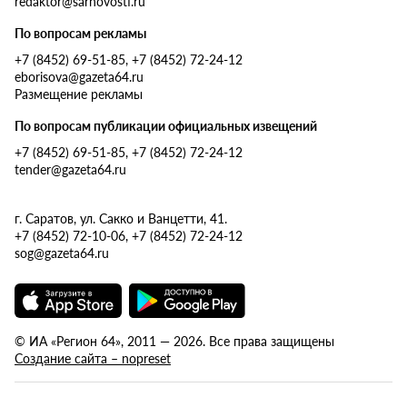
redaktor@sarnovosti.ru
По вопросам рекламы
+7 (8452) 69-51-85, +7 (8452) 72-24-12
eborisova@gazeta64.ru
Размещение рекламы
По вопросам публикации официальных извещений
+7 (8452) 69-51-85, +7 (8452) 72-24-12
tender@gazeta64.ru
г. Саратов, ул. Сакко и Ванцетти, 41.
+7 (8452) 72-10-06, +7 (8452) 72-24-12
sog@gazeta64.ru
© ИА «Регион 64», 2011 — 2026. Все права защищены
Создание сайта – nopreset