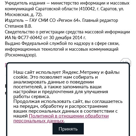
Учредитель издания — министерство информации и массовых
коммуникаций Саратовской области (410042, г. Саратов, ул.
Московская, д. 72).
Издатель — ГАУ СМИ СО «Регион 64». Главный редактор
Степанов В.В.
Свидетельство о регистрации средства массовой информации
ИА № ФС77-60442 от 30 декабря 2014 г.
Выдано Федеральной службой по надзору в сфере связи,
информационных технологий и массовых коммуникаций
(Роскомнадзор).
Политика в отношении обработки персональных данных
Наш сайт использует Яндекс.Метрику и файлы
cookie. Это позволяет нам собирать и
анализировать данные о поведении
При использовании материалов сайта активная
посетителей, а также запоминать ваши
настройки и предпочтения для улучшения
гиперссылка на ИА «Регион 64» обязательна.
работы сервиса.
Продолжая использовать сайт, вы соглашаетесь
на передач, обработку и распространение
ваших персональных данных в соответствии с
нашей
Политикой в отношении обработки
персональных данных
.
Принять