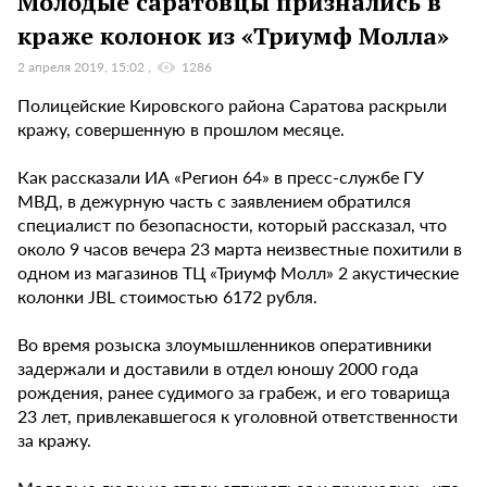
Молодые саратовцы признались в
краже колонок из «Триумф Молла»
2 апреля 2019, 15:02
1286
Полицейские Кировского района Саратова раскрыли
кражу, совершенную в прошлом месяце.
Как рассказали ИА «Регион 64» в пресс-службе ГУ
МВД, в дежурную часть с заявлением обратился
специалист по безопасности, который рассказал, что
около 9 часов вечера 23 марта неизвестные похитили в
одном из магазинов ТЦ «Триумф Молл» 2 акустические
колонки JBL стоимостью 6172 рубля.
Во время розыска злоумышленников оперативники
задержали и доставили в отдел юношу 2000 года
рождения, ранее судимого за грабеж, и его товарища
23 лет, привлекавшегося к уголовной ответственности
за кражу.