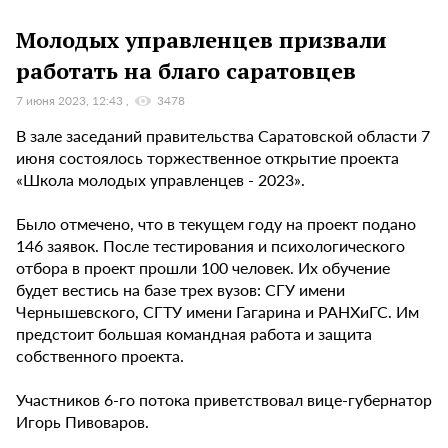
Молодых управленцев призвали
работать на благо саратовцев
7 июня 2023, 12:43
3478
В зале заседаний правительства Саратовской области 7
июня состоялось торжественное открытие проекта
«Школа молодых управленцев - 2023».
Было отмечено, что в текущем году на проект подано
146 заявок. После тестирования и психологического
отбора в проект прошли 100 человек. Их обучение
будет вестись на базе трех вузов: СГУ имени
Чернышевского, СГТУ имени Гагарина и РАНХиГС. Им
предстоит большая командная работа и защита
собственного проекта.
Участников 6-го потока приветствовал вице-губернатор
Игорь Пивоваров.