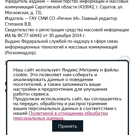
Учредитель издания — министерство информации и массовых
коммуникаций Саратовской области (410042, г. Саратов, ул.
Московская, д. 72).
Издатель — ГАУ СМИ СО «Регион 64». Главный редактор
Степанов В.В.
Свидетельство о регистрации средства массовой информации
ИА № ФС77-60442 от 30 декабря 2014 г.
Выдано Федеральной службой по надзору в сфере связи,
информационных технологий и массовых коммуникаций
(Роскомнадзор).
Политика в отношении обработки персональных данных
Наш сайт использует Яндекс.Метрику и файлы
cookie. Это позволяет нам собирать и
анализировать данные о поведении
При использовании материалов сайта активная
посетителей, а также запоминать ваши
настройки и предпочтения для улучшения
гиперссылка на ИА «Регион 64» обязательна.
работы сервиса.
Продолжая использовать сайт, вы соглашаетесь
на передач, обработку и распространение
ваших персональных данных в соответствии с
нашей
Политикой в отношении обработки
персональных данных
.
Принять