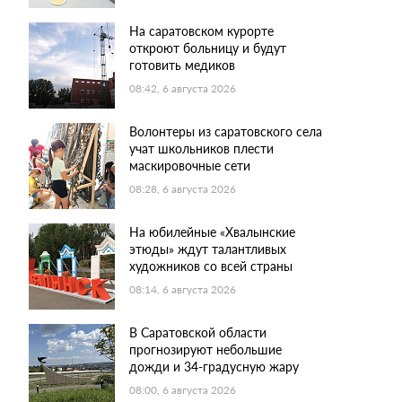
На саратовском курорте
откроют больницу и будут
готовить медиков
08:42, 6 августа 2026
Волонтеры из саратовского села
учат школьников плести
маскировочные сети
08:28, 6 августа 2026
На юбилейные «Хвалынские
этюды» ждут талантливых
художников со всей страны
08:14, 6 августа 2026
В Саратовской области
прогнозируют небольшие
дожди и 34-градусную жару
08:00, 6 августа 2026