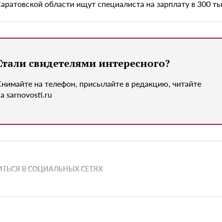
Саратовской области ищут специалиста на зарплату в 300 т
Стали свидетелями интересного?
Снимайте на телефон, присылайте в редакцию, читайте
а sarnovosti.ru
ТЬСЯ В СОЦИАЛЬНЫХ СЕТЯХ