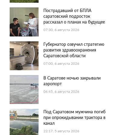
Пострадавший от БПЛА
саратовский подросток
рассказал о планах на будущее
07:30, 6 августа 2026
Губернатор озвучил стратегию
развития здравоохранения
Саратовской области
07:00, 6 августа 2026
В Саратове ночью закрывали
аэропорт
06:45, 6 августа 2026
Под Саратовом мужчина погиб
при опрокидывании трактора в
канал
22:17, 5 августа 2026