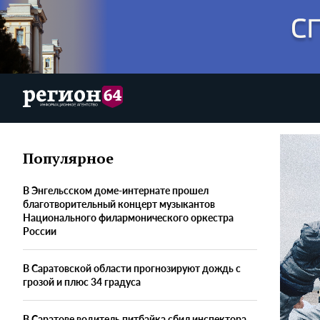
Популярное
В Энгельсском доме-интернате прошел
благотворительный концерт музыкантов
Национального филармонического оркестра
России
В Саратовской области прогнозируют дождь с
грозой и плюс 34 градуса
В Саратове водитель питбайка сбил инспектора