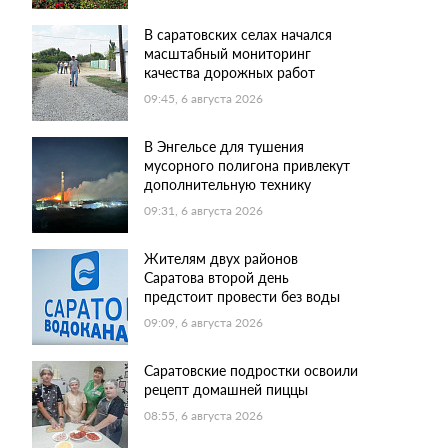
В саратовских селах начался
масштабный мониторинг
качества дорожных работ
09:45, 6 августа 2026
В Энгельсе для тушения
мусорного полигона привлекут
дополнительную технику
09:31, 6 августа 2026
Жителям двух районов
Саратова второй день
предстоит провести без воды
09:09, 6 августа 2026
Саратовские подростки освоили
рецепт домашней пиццы
08:55, 6 августа 2026