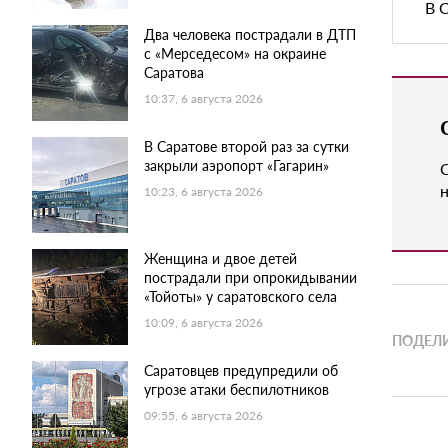
В 
Два человека пострадали в ДТП
с «Мерседесом» на окраине
Саратова
10:37, 6 августа 2026
В Саратове второй раз за сутки
закрыли аэропорт «Гагарин»
н
10:23, 6 августа 2026
Женщина и двое детей
пострадали при опрокидывании
«Тойоты» у саратовского села
10:09, 6 августа 2026
ПОДЕЛИ
Саратовцев предупредили об
угрозе атаки беспилотников
09:55, 6 августа 2026