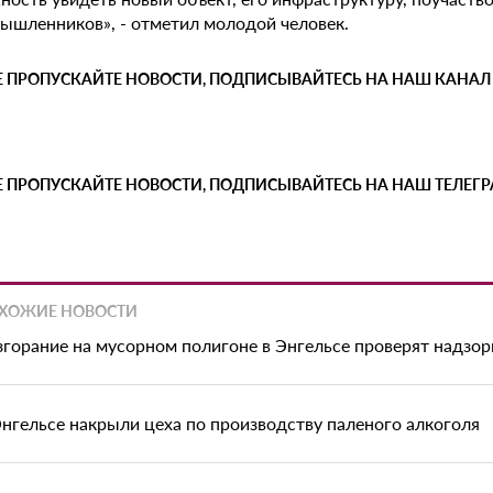
ышленников», - отметил молодой человек.
Е ПРОПУСКАЙТЕ НОВОСТИ, ПОДПИСЫВАЙТЕСЬ НА НАШ КАНАЛ
Е ПРОПУСКАЙТЕ НОВОСТИ, ПОДПИСЫВАЙТЕСЬ НА НАШ ТЕЛЕГ
ХОЖИЕ НОВОСТИ
згорание на мусорном полигоне в Энгельсе проверят надзо
Энгельсе накрыли цеха по производству паленого алкоголя