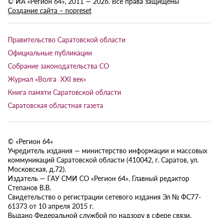
© ИА «Регион 64», 2011 — 2026. Все права защищены
Создание сайта – nopreset
Правительство Саратовской области
Официальные публикации
Собрание законодательства СО
Журнал «Волга XXI век»
Книга памяти Саратовской области
Саратовская областная газета
© «Регион 64»
Учредитель издания — министерство информации и массовых
коммуникаций Саратовской области (410042, г. Саратов, ул.
Московская, д.72).
Издатель — ГАУ СМИ СО «Регион 64». Главный редактор
Степанов В.В.
Свидетельство о регистрации сетевого издания Эл № ФС77-
61373 от 10 апреля 2015 г.
Выдано Федеральной службой по надзору в сфере связи,