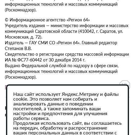
информационных технологий и массовых коммуникаций
(Роскомнадзор).
© Информационное агентство «Регион 64»
Учредитель издания — министерство информации и массовых
коммуникаций Саратовской области (410042, г. Саратов, ул.
Московская, д. 72).
Издатель — ГАУ СМИ СО «Регион 64». Главный редактор
Степанов В.В.
Свидетельство о регистрации средства массовой информации
ИА № ФС77-60442 от 30 декабря 2014 г.
Выдано Федеральной службой по надзору в сфере связи,
информационных технологий и массовых коммуникаций
(Роскомнадзор).
Политика в отношении обработки персональных данных
Наш сайт использует Яндекс.Метрику и файлы
cookie. Это позволяет нам собирать и
анализировать данные о поведении
При использовании материалов сайта активная
посетителей, а также запоминать ваши
настройки и предпочтения для улучшения
гиперссылка на ИА «Регион 64» обязательна.
работы сервиса.
Продолжая использовать сайт, вы соглашаетесь
на передач, обработку и распространение
ваших персональных данных в соответствии с