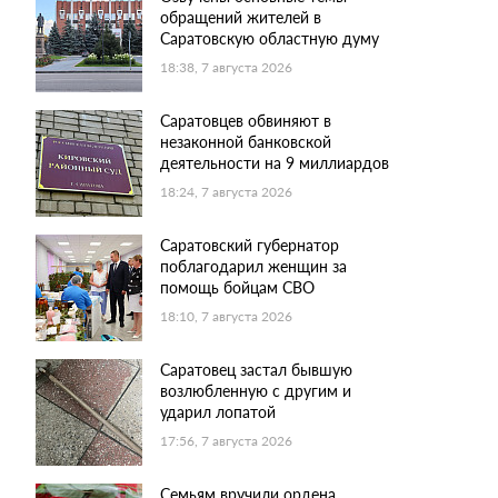
обращений жителей в
Саратовскую областную думу
18:38, 7 августа 2026
Саратовцев обвиняют в
незаконной банковской
деятельности на 9 миллиардов
18:24, 7 августа 2026
Саратовский губернатор
поблагодарил женщин за
помощь бойцам СВО
18:10, 7 августа 2026
Саратовец застал бывшую
возлюбленную с другим и
ударил лопатой
17:56, 7 августа 2026
Семьям вручили ордена