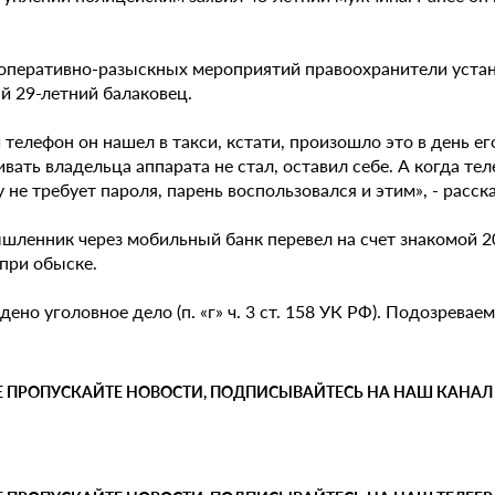
 оперативно-разыскных мероприятий правоохранители устан
й 29-летний балаковец.
телефон он нашел в такси, кстати, произошло это в день ег
вать владельца аппарата не стал, оставил себе. А когда те
 не требует пароля, парень воспользовался и этим», - расск
шленник через мобильный банк перевел на счет знакомой 20
при обыске.
ено уголовное дело (п. «г» ч. 3 ст. 158 УК РФ). Подозрева
Е ПРОПУСКАЙТЕ НОВОСТИ, ПОДПИСЫВАЙТЕСЬ НА НАШ КАНАЛ