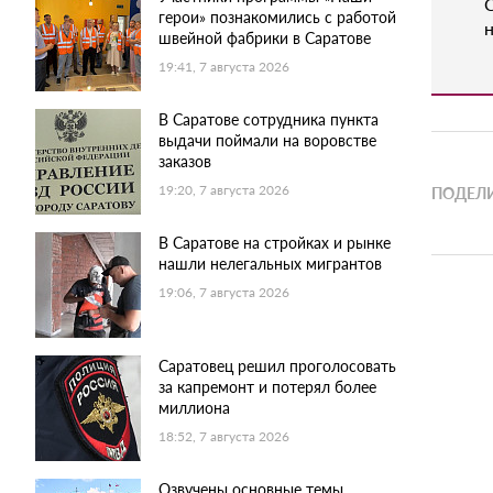
герои» познакомились с работой
н
швейной фабрики в Саратове
19:41, 7 августа 2026
В Саратове сотрудника пункта
выдачи поймали на воровстве
заказов
19:20, 7 августа 2026
ПОДЕЛИ
В Саратове на стройках и рынке
нашли нелегальных мигрантов
19:06, 7 августа 2026
Саратовец решил проголосовать
за капремонт и потерял более
миллиона
18:52, 7 августа 2026
Озвучены основные темы