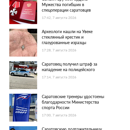
Мужества погибших в
спецоперации саратовцев
17:42, 7 августа 2026
Археологи нашли на Увеке
стеклянный крестик и
глазурованные изразцы
17:28, 7 августа 2026
Саратовец получил штраф за
нападение на полицейского
17:14, 7 августа 2026
Саратовские тренеры удостоены
благодарности Министерства
спорта России
17:00, 7 августа 2026
Саратовскую долгожительницу