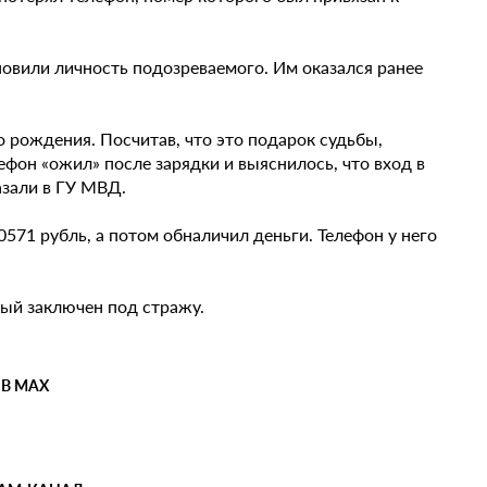
овили личность подозреваемого. Им оказался ранее
о рождения. Посчитав, что это подарок судьбы,
лефон «ожил» после зарядки и выяснилось, что вход в
азали в ГУ МВД.
571 рубль, а потом обналичил деньги. Телефон у него
емый заключен под стражу.
 В MAX