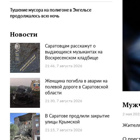
Тушение мусора на полигоне в Энгельсе
продолжалось всю ночь
Новости
Саратовцам расскажут о
выдающихся музыкантах на
Воскресенском кладбище
21:46, 7 августа 2026
Женщина погибла в аварии на
полевой дороге в Саратовской
области
21:30, 7 августа 2026
Мужч
2 мая 202
В Саратове продлили закрытие
улицы Крымской
Жителя
21:15, 7 августа 2026
О прес