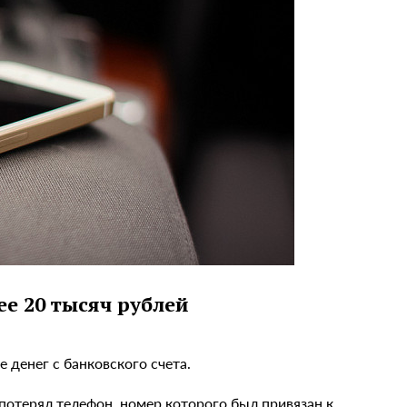
е 20 тысяч рублей
 денег с банковского счета.
потерял телефон, номер которого был привязан к