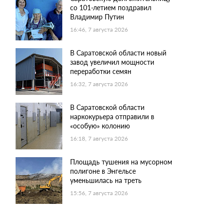
со 101-летием поздравил
Владимир Путин
16:46, 7 августа 2026
В Саратовской области новый
завод увеличил мощности
переработки семян
16:32, 7 августа 2026
В Саратовской области
наркокурьера отправили в
«особую» колонию
16:18, 7 августа 2026
Площадь тушения на мусорном
полигоне в Энгельсе
уменьшилась на треть
15:56, 7 августа 2026