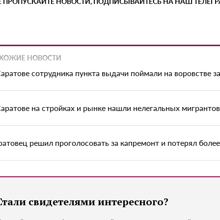
Е ПРОПУСКАЙТЕ НОВОСТИ, ПОДПИСЫВАЙТЕСЬ НА НАШ ТЕЛЕГ
ХОЖИЕ НОВОСТИ
Саратове сотрудника пункта выдачи поймали на воровстве з
Саратове на стройках и рынке нашли нелегальных мигрантов
ратовец решил проголосовать за капремонт и потерял боле
Стали свидетелями интересного?