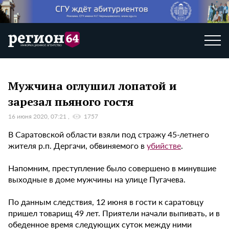
Мужчина оглушил лопатой и
зарезал пьяного гостя
16 июня 2020, 07:21
1757
В Саратовской области взяли под стражу 45-летнего
жителя р.п. Дергачи, обвиняемого в
убийстве
.
Напомним, преступление было совершено в минувшие
выходные в доме мужчины на улице Пугачева.
По данным следствия, 12 июня в гости к саратовцу
пришел товарищ 49 лет. Приятели начали выпивать, и в
обеденное время следующих суток между ними