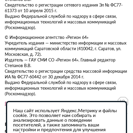
Свидетельство о регистрации сетевого издания Эл № ФС77-
61373 от 10 апреля 2015 г.
Выдано Федеральной службой по надзору в сфере связи,
информационных технологий и массовых коммуникаций
(Роскомнадзор).
© Информационное агентство «Регион 64»
Учредитель издания — министерство информации и массовых
коммуникаций Саратовской области (410042, г. Саратов, ул.
Московская, д. 72).
Издатель — ГАУ СМИ СО «Регион 64». Главный редактор
Степанов В.В.
Свидетельство о регистрации средства массовой информации
ИА № ФС77-60442 от 30 декабря 2014 г.
Выдано Федеральной службой по надзору в сфере связи,
информационных технологий и массовых коммуникаций
(Роскомнадзор).
Политика в отношении обработки персональных данных
Наш сайт использует Яндекс.Метрику и файлы
cookie. Это позволяет нам собирать и
анализировать данные о поведении
При использовании материалов сайта активная
посетителей, а также запоминать ваши
настройки и предпочтения для улучшения
гиперссылка на ИА «Регион 64» обязательна.