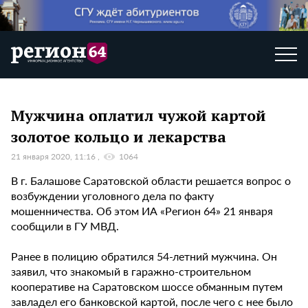
Мужчина оплатил чужой картой
золотое кольцо и лекарства
21 января 2020, 11:16
1064
В г. Балашове Саратовской области решается вопрос о
возбуждении уголовного дела по факту
мошенничества. Об этом ИА «Регион 64» 21 января
сообщили в ГУ МВД.
Ранее в полицию обратился 54-летний мужчина. Он
заявил, что знакомый в гаражно-строительном
кооперативе на Саратовском шоссе обманным путем
завладел его банковской картой, после чего с нее было