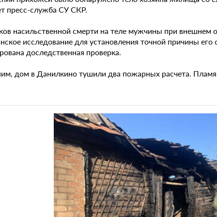
ет пресс-служба СУ СКР.
ков насильственной смерти на теле мужчины при внешнем о
нское исследование для установления точной причины его 
рована доследственная проверка.
им, дом в Данилкино тушили два пожарных расчета. Пламя