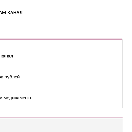
РАМ-КАНАЛ
 канал
ов рублей
 и медикаменты