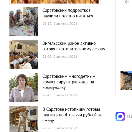
Саратовских подростков
научили полезно питаться
21:15, 5 августа 2026
Энгельсский район активно
готовят к отопительному сезону
21:00, 5 августа 2026
Саратовским многодетным
компенсируют расходы на
коммуналку
20:45, 5 августа 2026
В Саратове истопнику готовы
платить по 4 тысячи рублей за
Н
смену
20:23, 5 августа 2026