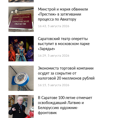
Минстрой и мэрия обвинили
«Престиж» в затягивании
процесса по Авиатору
16:43, 5 августа 2026
Саратовский театр оперетты
выступит в московском парке
«Зарядье»
16:29, 5 августа 2026
Экономиста торговой компании
осудят за сокрытие от
налоговой 20 миллионов рублей
16:15, 5 августа 2026
В Саратове 100-летие отмечает
освобождавший Латвию и
Белоруссию художник-
фронтовик