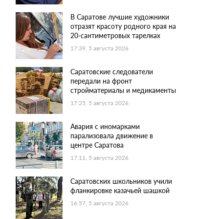
В Саратове лучшие художники
отразят красоту родного края на
20-сантиметровых тарелках
17:39, 5 августа 2026
Саратовские следователи
передали на фронт
стройматериалы и медикаменты
17:25, 5 августа 2026
Авария с иномарками
парализовала движение в
центре Саратова
17:11, 5 августа 2026
Саратовских школьников учили
фланкировке казачьей шашкой
16:57, 5 августа 2026