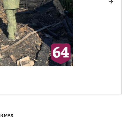
 В MAX