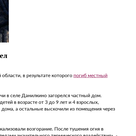
ел
области, в результате которого
погиб местный
чи в селе Данилкино загорелся частный дом.
етей в возрасте от 3 до 9 лет и 4 взрослых,
 дома, а остальные выскочили из помещения через
ализовали возгорание. После тушения огня в
дами значительного термического воздействия», -