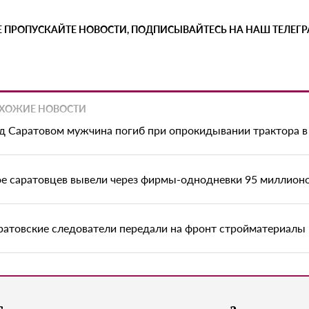
Е ПРОПУСКАЙТЕ НОВОСТИ, ПОДПИСЫВАЙТЕСЬ НА НАШ ТЕЛЕГ
ХОЖИЕ НОВОСТИ
д Саратовом мужчина погиб при опрокидывании трактора в
ое саратовцев вывели через фирмы-однодневки 95 миллион
ратовские следователи передали на фронт стройматериалы