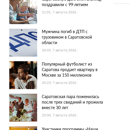
поздравили с 99-летием
21:01, 7 августа 2026
Мужчина погиб в ДТП с
грузовиком в Саратовской
области
20:45, 7 августа 2026
Популярный футболист из
Саратова продает квартиру в
Москве за 150 миллионов
20:23, 7 августа 2026
Саратовская пара поженилась
после трех свиданий и прожила
вместе 30 лет
20:00, 7 августа 2026
Участники программы «Наши