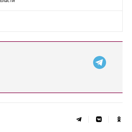
области