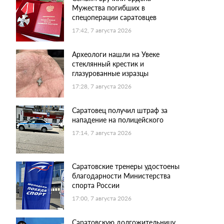
Мужества погибших в
спецоперации саратовцев
17:42, 7 августа 2026
Археологи нашли на Увеке
стеклянный крестик и
глазурованные изразцы
17:28, 7 августа 2026
Саратовец получил штраф за
нападение на полицейского
17:14, 7 августа 2026
Саратовские тренеры удостоены
благодарности Министерства
спорта России
17:00, 7 августа 2026
Саратовскую долгожительницу