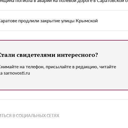
нщина погибла в аварии на полевой дороге в Саратовской 
Саратове продлили закрытие улицы Крымской
Стали свидетелями интересного?
Снимайте на телефон, присылайте в редакцию, читайте
а sarnovosti.ru
ТЬСЯ В СОЦИАЛЬНЫХ СЕТЯХ