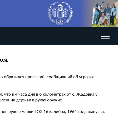
вом
ию обратился приезжий, сообщивший об угрозах
, что в 4 часа дня в 6 километрах от с. Жадовка у
шленник держал в руках оружие.
ное ружье марки ТОЗ 16 калибра, 1964 года выпуска.