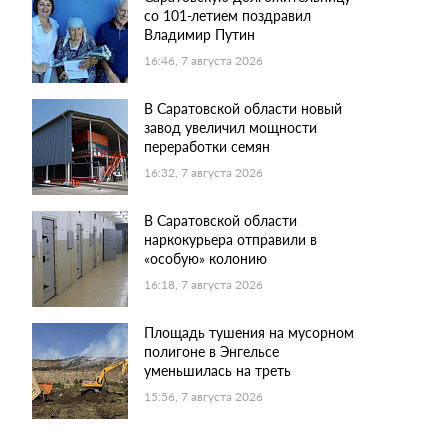
со 101-летием поздравил
Владимир Путин
16:46, 7 августа 2026
В Саратовской области новый
завод увеличил мощности
переработки семян
16:32, 7 августа 2026
В Саратовской области
наркокурьера отправили в
«особую» колонию
16:18, 7 августа 2026
Площадь тушения на мусорном
полигоне в Энгельсе
уменьшилась на треть
15:56, 7 августа 2026