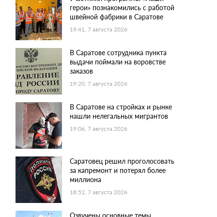
герои» познакомились с работой
швейной фабрики в Саратове
19:41, 7 августа 2026
В Саратове сотрудника пункта
выдачи поймали на воровстве
заказов
19:20, 7 августа 2026
В Саратове на стройках и рынке
нашли нелегальных мигрантов
19:06, 7 августа 2026
Саратовец решил проголосовать
за капремонт и потерял более
миллиона
18:52, 7 августа 2026
Озвучены основные темы