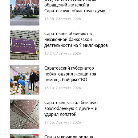
обращений жителей в
Саратовскую областную думу
18:38, 7 августа 2026
Саратовцев обвиняют в
незаконной банковской
деятельности на 9 миллиардов
18:24, 7 августа 2026
Саратовский губернатор
поблагодарил женщин за
помощь бойцам СВО
18:10, 7 августа 2026
Саратовец застал бывшую
возлюбленную с другим и
ударил лопатой
17:56, 7 августа 2026
Семьям вручили ордена