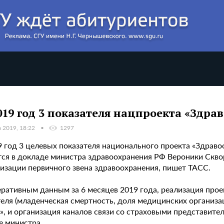
019 год 3 показателя нацпроекта «Здра
а 2019, 18:22
1297
9 год 3 целевых показателя национального проекта «Здраво
тся в докладе министра здравоохранения РФ Вероники Скво
изации первичного звена здравоохранения, пишет ТАСС.
ративным данным за 6 месяцев 2019 года, реализация проек
теля (младенческая смертность, доля медицинских организ
, и организация каналов связи со страховыми представител
е министра.