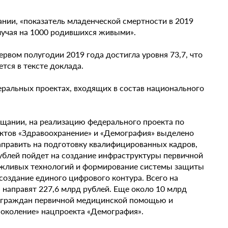
нии, «показатель младенческой смертности в 2019
случая на 1000 родившихся живыми».
рвом полугодии 2019 года достигла уровня 73,7, что
ется в тексте доклада.
ральных проектах, входящих в состав национального
щании, на реализацию федерального проекта по
ктов «Здравоохранение» и «Демография» выделено
направить на подготовку квалифицированных кадров,
рублей пойдет на создание инфраструктуры первичной
ежливых технологий и формирование системы защиты
создание единого цифрового контура. Всего на
 направят 227,6 млрд рублей. Еще около 10 млрд
 граждан первичной медицинской помощью и
поколение» нацпроекта «Демография».