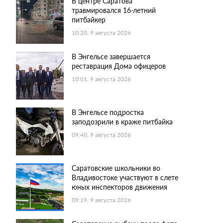
В центре Саратова
травмировался 16-летний
питбайкер
10:20, 9 августа 2026
В Энгельсе завершается
реставрация Дома офицеров
10:01, 9 августа 2026
В Энгельсе подростка
заподозрили в краже питбайка
09:40, 9 августа 2026
Саратовские школьники во
Владивостоке участвуют в слете
юных инспекторов движения
09:19, 9 августа 2026