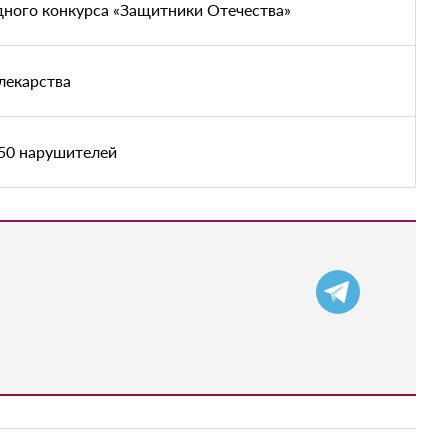
дного конкурса «Защитники Отечества»
лекарства
550 нарушителей