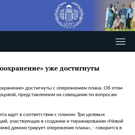
воохранение» уже достигнуты
охранение» достигнуты с опережением плана. Об этом
рцовой, представленном на совещании по вопросам
та идет в соответствии с планом. Три целевых
аций, участвующих в создании и тиражировании «Новой
ями) демонстрирует опережение плана», - говорится в