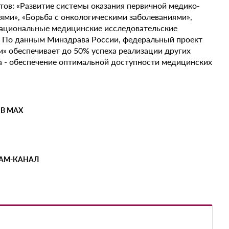
тов: «Развитие системы оказания первичной медико-
ями», «Борьба с онкологическими заболеваниями»,
«Национальные медицинские исследовательские
. По данным Минздрава России, федеральный проект
» обеспечивает до 50% успеха реализации других
а - обеспечение оптимальной доступности медицинских
 В MAX
РАМ-КАНАЛ