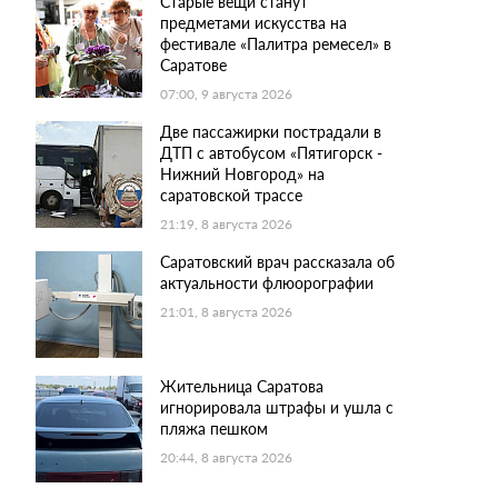
Старые вещи станут
предметами искусства на
фестивале «Палитра ремесел» в
Саратове
07:00, 9 августа 2026
Две пассажирки пострадали в
ДТП с автобусом «Пятигорск -
Нижний Новгород» на
саратовской трассе
21:19, 8 августа 2026
Саратовский врач рассказала об
актуальности флюорографии
21:01, 8 августа 2026
Жительница Саратова
игнорировала штрафы и ушла с
пляжа пешком
20:44, 8 августа 2026