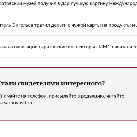
ратовский музей получил в дар лучшую картину междунаро
тель Энгельса тратил деньги с чужой карты на продукты и 
начала навигации саратовские инспекторы ГИМС наказали 
Стали свидетелями интересного?
Снимайте на телефон, присылайте в редакцию, читайте
а sarnovosti.ru