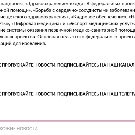
в нацпроект «Здравоохранение» входят 8 федеральных проек
рной помощи», «Борьба с сердечно-сосудистыми заболевани
тие детского здравоохранения», «Кадровое обеспечение», 
уты», «Цифровая медицина» и «Экспорт медицинских услуг»
тие системы оказания первичной медико-санитарной помощи
льных проектов. Основная цель этого федерального проект
заций для населения.
Е ПРОПУСКАЙТЕ НОВОСТИ, ПОДПИСЫВАЙТЕСЬ НА НАШ КАНАЛ
Е ПРОПУСКАЙТЕ НОВОСТИ, ПОДПИСЫВАЙТЕСЬ НА НАШ ТЕЛЕГ
ХОЖИЕ НОВОСТИ