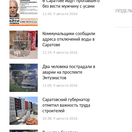
В Саратове ищут пропавшего
без вести мужчину с усами
ПОДЕЛИ
11:40, 9 августа 2026
Коммунальщики сообщили
адреса отключений воды в
Саратове
11:19, 9 августа 2026
Два человека пострадали в
аварии на проспекте
Энтузиастов
11:00, 9 августа 2026
Саратовский губернатор
отметил важность труда
строителей
10:38, 9 августа 2026