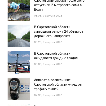
Саратовские рыбаки после фото
отпустили 2-метрового сома в
Волгу
08:58, 9 августа 2026
В Саратовской области
завершили ремонт 24 объектов
дорожного нацпроекта
08:28, 9 августа 2026
В Саратовской области
ожидаются дожди с градом
08:00, 9 августа 2026
Аппарат в поликлинике
Саратовской области улучшает
трофику тканей
07:30, 9 августа 2026