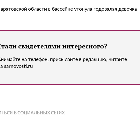
Саратовской области в бассейне утонула годовалая девочка
Стали свидетелями интересного?
Снимайте на телефон, присылайте в редакцию, читайте
а sarnovosti.ru
ТЬСЯ В СОЦИАЛЬНЫХ СЕТЯХ