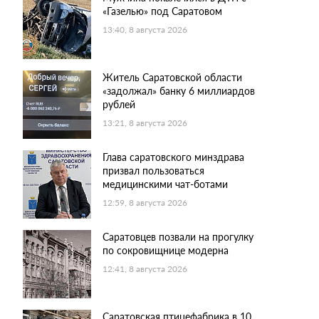
«Газелью» под Саратовом
13:40, 8 августа 2026
Житель Саратовской области
«задолжал» банку 6 миллиардов
рублей
13:21, 8 августа 2026
Глава саратовского минздрава
призвал пользоваться
медицинскими чат-ботами
12:59, 8 августа 2026
Саратовцев позвали на прогулку
по сокровищнице модерна
12:41, 8 августа 2026
Саратовская птицефабрика в 10