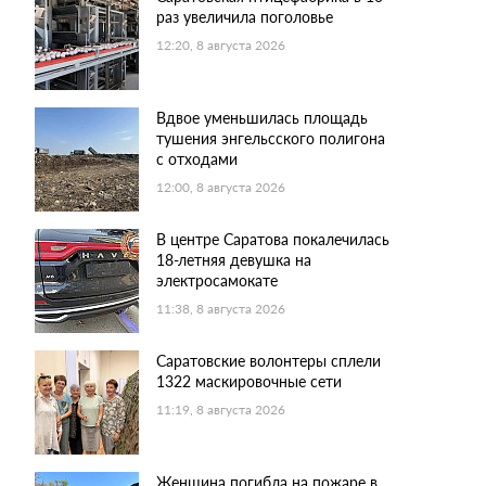
раз увеличила поголовье
12:20, 8 августа 2026
Вдвое уменьшилась площадь
тушения энгельсского полигона
с отходами
12:00, 8 августа 2026
В центре Саратова покалечилась
18-летняя девушка на
электросамокате
11:38, 8 августа 2026
Саратовские волонтеры сплели
1322 маскировочные сети
11:19, 8 августа 2026
Женщина погибла на пожаре в