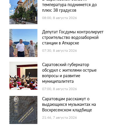
температура поднимется до
плюс 38 градусов
08:00, 8 августа 2026
Депутат Госдумы контролирует
строительство водозаборной
станции в Аткарске
07:30, 8 августа 2026
Саратовский губернатор
обсудил с жителями острые
вопросы и развитие
муниципалитета
07:00, 8 августа 2026
Саратовцам расскажут о
выдающихся музыкантах на
Воскресенском кладбище
21:46, 7 августа 2026