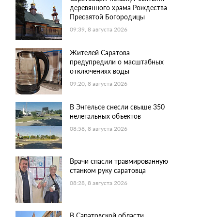
деревянного храма Рождества
Пресвятой Богородицы
09:39, 8 августа 2026
Жителей Саратова
предупредили о масштабных
отключениях воды
09:20, 8 августа 2026
В Энгельсе снесли свыше 350
нелегальных объектов
08:58, 8 августа 2026
Врачи спасли травмированную
станком руку саратовца
08:28, 8 августа 2026
В Саратовской области