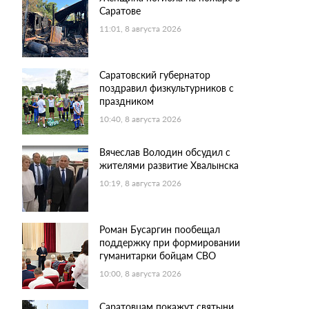
Саратове
11:01, 8 августа 2026
Саратовский губернатор
поздравил физкультурников с
праздником
10:40, 8 августа 2026
Вячеслав Володин обсудил с
жителями развитие Хвалынска
10:19, 8 августа 2026
Роман Бусаргин пообещал
поддержку при формировании
гуманитарки бойцам СВО
10:00, 8 августа 2026
Саратовцам покажут святыни