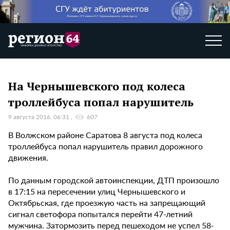
На Чернышевского под колеса
троллейбуса попал нарушитель
9 августа 2016, 06:31
607
В Волжском районе Саратова 8 августа под колеса
троллейбуса попал нарушитель правил дорожного
движения.
По данным городской автоинспекции, ДТП произошло
в 17:15 на пересечении улиц Чернышевского и
Октябрьская, где проезжую часть на запрещающий
сигнал светофора попытался перейти 47-летний
мужчина. Затормозить перед пешеходом не успел 58-