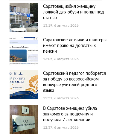
Саратовец избил женщину
ложкой для обуви и попал под
статью
13:19, 6 августа 2026
Саратовские летчики и шахтеры
имеют право на доплаты к
пенсии
13:05, 6 августа 2026
Саратовский педагог поборется
за победу во всероссийском
конкурсе учителей родного
языка
12:51, 6 августа 2026
В Саратове женщина убила
знакомого за пощечину и
получила 7 лет колонии
12:37, 6 августа 2026