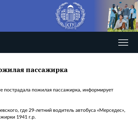
пожилая пассажирка
те пострадала пожилая пассажирка, информирует
вского, где 29-летний водитель автобуса «Мерседес»,
жирки 1941 г.р.