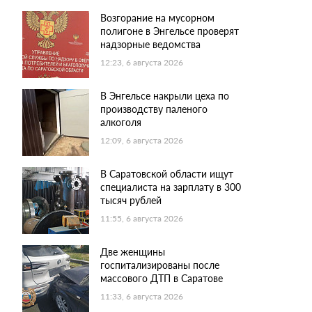
Возгорание на мусорном
полигоне в Энгельсе проверят
надзорные ведомства
12:23, 6 августа 2026
В Энгельсе накрыли цеха по
производству паленого
алкоголя
12:09, 6 августа 2026
В Саратовской области ищут
специалиста на зарплату в 300
тысяч рублей
11:55, 6 августа 2026
Две женщины
госпитализированы после
массового ДТП в Саратове
11:33, 6 августа 2026