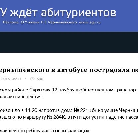
ернышевского в автобусе пострадала 
 2016, 05:44
680
ском районе Саратова 12 ноября в общественном транспор
кая автоинспекция.
оизошло в 11:20 напротив дома № 221 «б» на улице Черныше
авшего по маршруту № 284К, в пути допустил падение пасса
давшей потребовалась госпитализация.