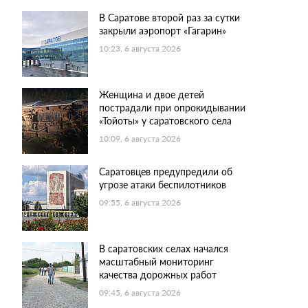
В Саратове второй раз за сутки
закрыли аэропорт «Гагарин»
10:23, 6 августа 2026
Женщина и двое детей
пострадали при опрокидывании
«Тойоты» у саратовского села
10:09, 6 августа 2026
Саратовцев предупредили об
угрозе атаки беспилотников
09:55, 6 августа 2026
В саратовских селах начался
масштабный мониторинг
качества дорожных работ
09:45, 6 августа 2026