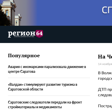
Популярное
На Ч
14 ноября
Авария с иномарками парализовала движение в
центре Саратова
В Волж
городс
«Валдаи» стимулируют развитие туризма в
ДТП пр
Саратовской области
следов
Саратовские следователи передали на фронт
Постра
стройматериалы и медикаменты