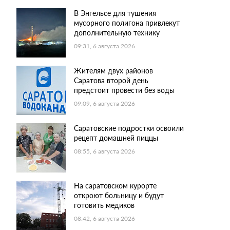
В Энгельсе для тушения
мусорного полигона привлекут
дополнительную технику
09:31, 6 августа 2026
Жителям двух районов
Саратова второй день
предстоит провести без воды
09:09, 6 августа 2026
Саратовские подростки освоили
рецепт домашней пиццы
08:55, 6 августа 2026
На саратовском курорте
откроют больницу и будут
готовить медиков
08:42, 6 августа 2026