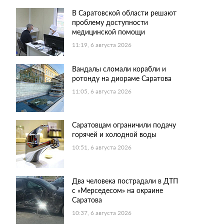
В Саратовской области решают
проблему доступности
медицинской помощи
11:19, 6 августа 2026
Вандалы сломали корабли и
ротонду на диораме Саратова
11:05, 6 августа 2026
Саратовцам ограничили подачу
горячей и холодной воды
10:51, 6 августа 2026
Два человека пострадали в ДТП
с «Мерседесом» на окраине
Саратова
10:37, 6 августа 2026